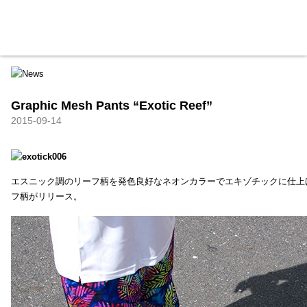
HXB
Home
Hugest
About
Academy
Contact
Store
Graphic Mesh Pants “Exotic Reef”
2015-09-14
エスニック調のリーフ柄を発色良好なネオンカラーでエキゾチックに仕上
フ柄がリリース。