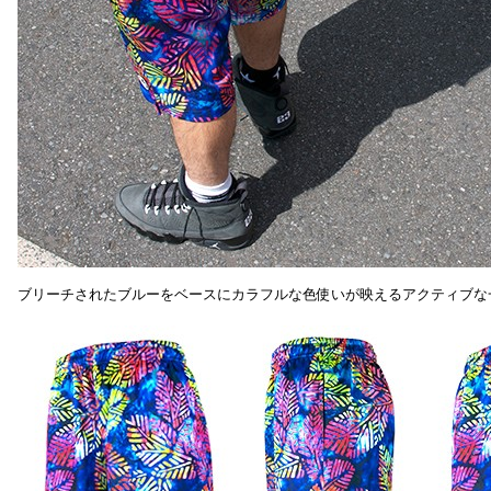
ブリーチされたブルーをベースにカラフルな色使いが映えるアクティブな