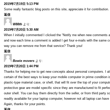
2019年7月19日 5:13 PM
Some really fantastic blog posts on this site, appreciate it for contribution.
返信
W88th
より:
2019年7月20日 5:30 AM
When I initially commented I clicked the “Notify me when new comments 
and now each time a comment is added I get four e-mails with the same c
way you can remove me from that service? Thank you!
返信
Bowie movers
より:
2019年7月20日 1:44 PM
Thanks for helping me to get new concepts about personal computers. I als
certain of the best ways to keep your mobile computer in prime condition i
plastic-type material case, or shell, that will fit over the top of your compu
protective gear are model specific since they are manufactured to fit perfe
outer shell. You can buy them directly from the seller, or from third party s
readily available for your laptop computer, however not all laptop can have
Again, thanks for your points.
返信