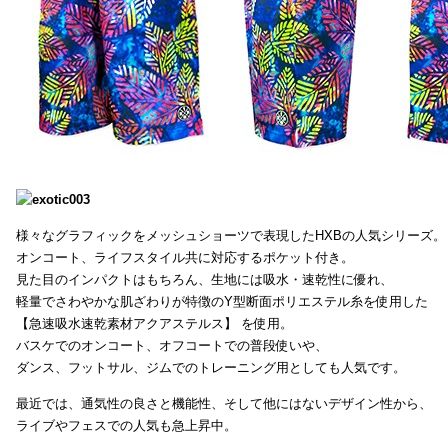
様々なグラフィックをメッシュショーツで表現したHXBの人気シリーズ。
オンコート、ライフスタイル共に対応するポケット付き。
見た目のインパクトはもちろん、生地には吸水・速乾性に優れ、
軽量でさわやかな肌ざわりが特徴のY型断面ポリエステル糸を使用した
【急速吸水速乾素材アクアステルス】 を使用。
バスケでのオンコート、オフコートでの普段使いや、
ダンス、フットサル、ジムでのトレーニング用としても人気です。
最近では、通気性の良さと機能性、そして他にはないデザイン性から、
ライブやフェスでの人気も急上昇中。