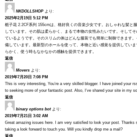
NKDOLLSHOP
より:
2025年2月19日 5:12 PM
栀子花 2.2CF系列 155cmは、格好良くの音楽少女です。おしゃれな髪
しています。その肌は柔らかく、まるで本物の女性みたいです。そしてそ
ているようです。そのスリムの体はどんな服装でも簡単に制御できます。
備しています。最新型のホールを使って、本物と近い感覚を提供していま
らかく、使う時もなかなかの感触を提供できます。
返信
Movers
より:
2019年7月20日 7:08 PM
This is very interesting, You’re a very skilled blogger. I have joined your r
to seeking more of your fantastic post. Also, I’ve shared your site in my s
返信
binary options bot
より:
2019年7月21日 3:02 AM
Great amazing issues here. I am very satisfied to look your post. Thanks
taking a look forward to touch you. Will you kindly drop me a mail?
返信