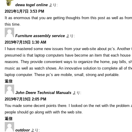
dewa togel online
より:
2021年1月7日 3:53 PM
It as enormous that you are getting thoughts from this post as well as fr
this time.
Furniture assembly service
より:
2019年7月19日 1:30 AM
I have mastered some new issues from your web-site about pc’s. Another t
presumed is that laptop computers have become an item that each house
reasons. They provide convenient ways to organize the home, pay bills, s
music as well as watch shows. An innovative solution to complete all of t
laptop computer. These pc’s are mobile, small, strong and portable.
返信
John Deere Technical Manuals
より:
2019年7月19日 2:05 PM
You made some decent points there. I looked on the net with the problem 
people should go along with with the web site.
返信
outdoor
より: