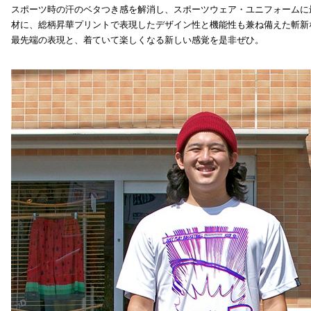
スポーツ時の汗のベタつき感を解消し、スポーツウェア・ユニフォームに
材に、総柄昇華プリントで表現したデザイン性と機能性も兼ね備えた斬新
最先端の表現と、着ていて楽しくなる新しい感覚を是非ぜひ。