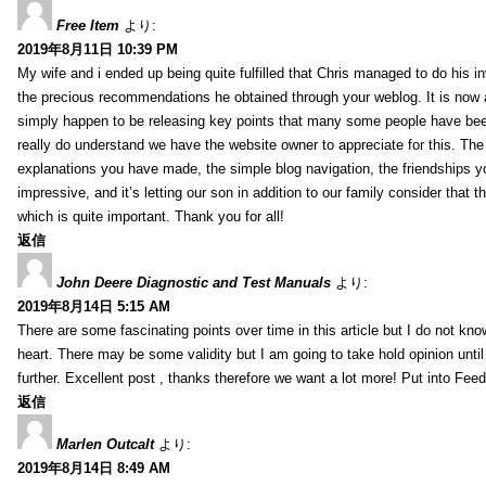
Free Item
より:
2019年8月11日 10:39 PM
My wife and i ended up being quite fulfilled that Chris managed to do his i
the precious recommendations he obtained through your weblog. It is now 
simply happen to be releasing key points that many some people have been
really do understand we have the website owner to appreciate for this. Th
explanations you have made, the simple blog navigation, the friendships you h
impressive, and it’s letting our son in addition to our family consider that th
which is quite important. Thank you for all!
返信
John Deere Diagnostic and Test Manuals
より:
2019年8月14日 5:15 AM
There are some fascinating points over time in this article but I do not know
heart. There may be some validity but I am going to take hold opinion until I
further. Excellent post , thanks therefore we want a lot more! Put into Feed
返信
Marlen Outcalt
より:
2019年8月14日 8:49 AM