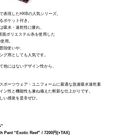
で表現したHXBの人気シリーズ。
るポケット付き。
は吸水・速乾性に優れ、
断面ポリエステル糸を使用した
を使用。
普段使いや、
ング用としても人気です。
て他にはないデザイン性から、
スポーツウェア・ユニフォームに最適な急速吸水速乾素
イン性と機能性も兼ね備えた斬新な仕上がりです。
しい感覚を是非ぜひ。
S
“
h Pant “Exotic Reef” / 7200円(+TAX)