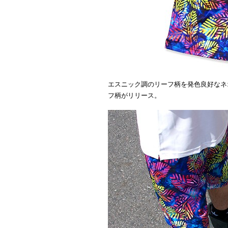
エスニック調のリーフ柄を発色良好なネ
フ柄がリリース。