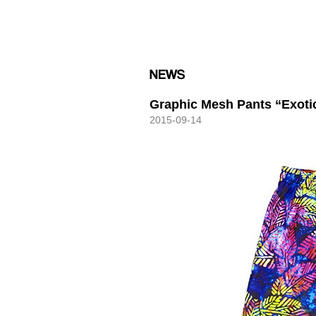
HXB
Graphic Mesh Pants “Exoti
2015-09-14