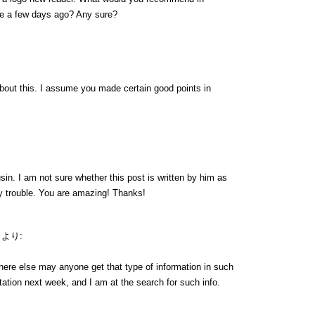
de a few days ago? Any sure?
 about this. I assume you made certain good points in
in. I am not sure whether this post is written by him as
y trouble. You are amazing! Thanks!
より:
here else may anyone get that type of information in such
tation next week, and I am at the search for such info.