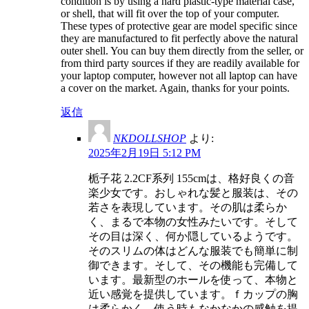
condition is by using a hard plastic-type material case,
or shell, that will fit over the top of your computer.
These types of protective gear are model specific since
they are manufactured to fit perfectly above the natural
outer shell. You can buy them directly from the seller, or
from third party sources if they are readily available for
your laptop computer, however not all laptop can have
a cover on the market. Again, thanks for your points.
返信
NKDOLLSHOP
より:
2025年2月19日 5:12 PM
栀子花 2.2CF系列 155cmは、格好良くの音
楽少女です。おしゃれな髪と服装は、その
若さを表現しています。その肌は柔らか
く、まるで本物の女性みたいです。そして
その目は深く、何か隠しているようです。
そのスリムの体はどんな服装でも簡単に制
御できます。そして、その機能も完備して
います。最新型のホールを使って、本物と
近い感覚を提供しています。ｆカップの胸
は柔らかく、使う時もなかなかの感触を提