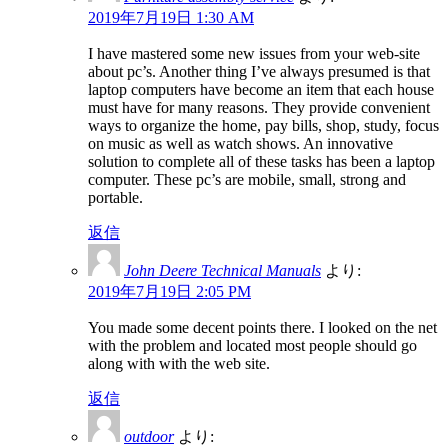
2019年7月19日 1:30 AM
I have mastered some new issues from your web-site
about pc’s. Another thing I’ve always presumed is that
laptop computers have become an item that each house
must have for many reasons. They provide convenient
ways to organize the home, pay bills, shop, study, focus
on music as well as watch shows. An innovative
solution to complete all of these tasks has been a laptop
computer. These pc’s are mobile, small, strong and
portable.
返信
John Deere Technical Manuals
より:
2019年7月19日 2:05 PM
You made some decent points there. I looked on the net
with the problem and located most people should go
along with with the web site.
返信
outdoor
より: