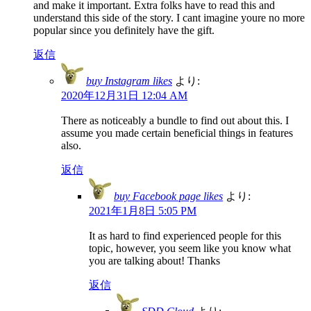
and make it important. Extra folks have to read this and
understand this side of the story. I cant imagine youre no more
popular since you definitely have the gift.
返信
buy Instagram likes
より:
2020年12月31日 12:04 AM
There as noticeably a bundle to find out about this. I
assume you made certain beneficial things in features
also.
返信
buy Facebook page likes
より:
2021年1月8日 5:05 PM
It as hard to find experienced people for this
topic, however, you seem like you know what
you are talking about! Thanks
返信