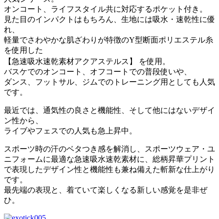
オンコート、ライフスタイル共に対応するポケット付き。
見た目のインパクトはもちろん、生地には吸水・速乾性に優
れ、
軽量でさわやかな肌ざわりが特徴のY型断面ポリエステル糸
を使用した
【急速吸水速乾素材アクアステルス】 を使用。
バスケでのオンコート、オフコートでの普段使いや、
ダンス、フットサル、ジムでのトレーニング用としても人気
です。
最近では、通気性の良さと機能性、そして他にはないデザイ
ン性から、
ライブやフェスでの人気も急上昇中。
スポーツ時の汗のベタつき感を解消し、スポーツウェア・ユ
ニフォームに最適な急速吸水速乾素材に、総柄昇華プリント
で表現したデザイン性と機能性も兼ね備えた斬新な仕上がり
です。
最先端の表現と、着ていて楽しくなる新しい感覚を是非ぜ
ひ。