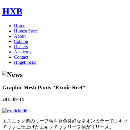
HXB
Home
Hugest Store
About
Catalog
Dealers
Academy
Contact
Hugeblocks
Graphic Mesh Pants “Exotic Reef”
2015-09-14
エスニック調のリーフ柄を発色良好なネオンカラーでエキゾ
チックに仕上げたエキゾチックリーフ柄がリリース。