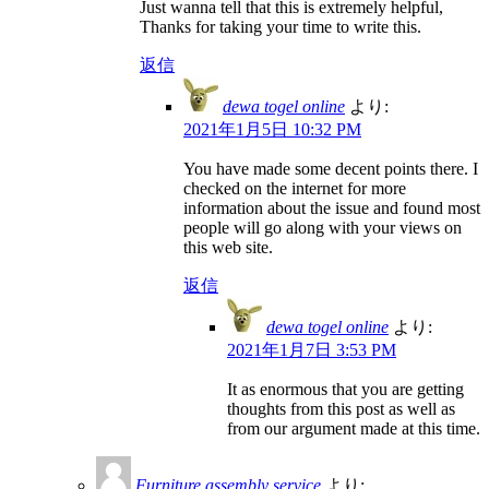
Just wanna tell that this is extremely helpful,
Thanks for taking your time to write this.
返信
dewa togel online
より:
2021年1月5日 10:32 PM
You have made some decent points there. I
checked on the internet for more
information about the issue and found most
people will go along with your views on
this web site.
返信
dewa togel online
より:
2021年1月7日 3:53 PM
It as enormous that you are getting
thoughts from this post as well as
from our argument made at this time.
Furniture assembly service
より: