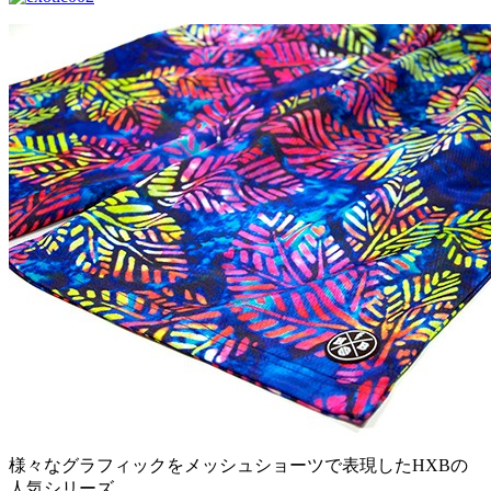
様々なグラフィックをメッシュショーツで表現したHXBの
人気シリーズ。