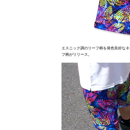
エスニック調のリーフ柄を発色良好なネ
フ柄がリリース。