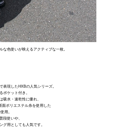
ルな色使いが映えるアクティブな一枚。
で表現したHXBの人気シリーズ。
るポケット付き。
は吸水・速乾性に優れ、
断面ポリエステル糸を使用した
を使用。
普段使いや、
ング用としても人気です。