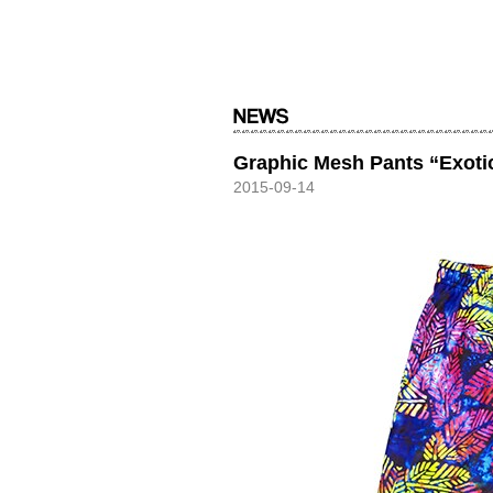
HXB
Graphic Mesh Pants “Exoti
2015-09-14