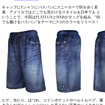
キャップにTシャツにバスパンにスニーカーで街を歩く若
者、アメリカではどこでも見かけるスタイルを日本でも と
いうことで、今回はFLATLUXとHXBがタッグを組み、”街
でも履けるバスパン”をテーマに3つのカラーをリリース！
ヒゲ、当たり、ほつれ、コインポケットやベルトループ、履