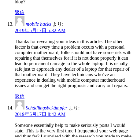
blog?
返信
mobile hacks
より:
2019年5月17日 5:32 AM
Thanks for revealing your ideas in this article. The other
factor is that every time a problem occurs with a personal
computer motherboard, folks should not have some risk with
repairing that themselves for if it is not done properly it can
lead to permanent damage to the whole laptop. It is usually
safe just to approach any dealer of a laptop for that repair of
that motherboard. They have technicians who’ve an
experience in dealing with mobile computer motherboard
issues and can get the right prognosis and carry out repairs.
返信
Schädlingsbekämpfer
より:
2019年5月17日 8:42 AM
Someone essentially help to make seriously posts I would
state. This is the very first time I frequented your web page
and thus far? I surprised with the research you made to make