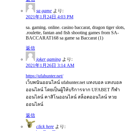
sa game
より:
2021年1月24日 4:03 PM
sa. gaming. online. casino baccarat, dragon tiger slots,
.roulette, fantan and fish shooting games from SA-
BACCARAT168 sa game sa Baccarat (1)
返信
joker gaming
より:
2021年1月26日 3:14 AM
https://ufahunter.net/
เว็บพนันออนไลน์ ufahunter.net แทงบอล แทงบอล
ออนไลน์ โดยเป็นผู้ให้บริการจาก UFABET กีฬา
ออนไลน์ คาสิโนออนไลน์ สล็อตออนไลน์ หวย
ออนไลน์
返信
click here
より: