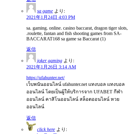
sa game
より:
2021年1月24日 4:03 PM
sa. gaming. online. casino baccarat, dragon tiger slots,
.roulette, fantan and fish shooting games from SA-
BACCARAT168 sa game sa Baccarat (1)
返信
joker gaming
より:
2021年1月26日 3:14 AM
https://ufahunter.net/
เว็บพนันออนไลน์ ufahunter.net แทงบอล แทงบอล
ออนไลน์ โดยเป็นผู้ให้บริการจาก UFABET กีฬา
ออนไลน์ คาสิโนออนไลน์ สล็อตออนไลน์ หวย
ออนไลน์
返信
click here
より: