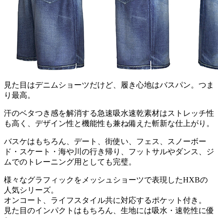
見た目はデニムショーツだけど、履き心地はバスパン。つま
り最高。
汗のベタつき感を解消する急速吸水速乾素材はストレッチ性
も高く、デザイン性と機能性も兼ね備えた斬新な仕上がり。
バスケはもちろん、デート、街使い、フェス、スノーボー
ド・スケート・海や川の行き帰り、フットサルやダンス、ジ
ムでのトレーニング用としても完璧。
様々なグラフィックをメッシュショーツで表現したHXBの
人気シリーズ。
オンコート、ライフスタイル共に対応するポケット付き。
見た目のインパクトはもちろん、生地には吸水・速乾性に優