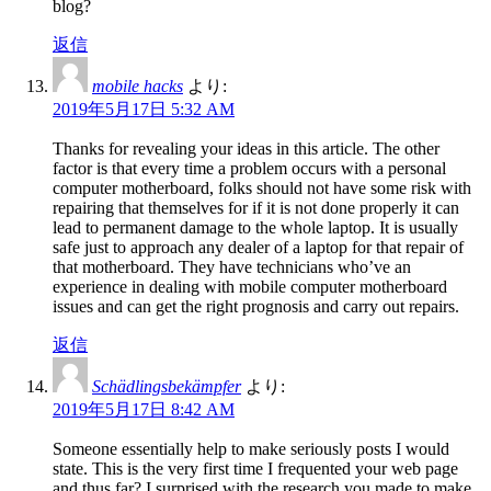
blog?
返信
mobile hacks
より:
2019年5月17日 5:32 AM
Thanks for revealing your ideas in this article. The other
factor is that every time a problem occurs with a personal
computer motherboard, folks should not have some risk with
repairing that themselves for if it is not done properly it can
lead to permanent damage to the whole laptop. It is usually
safe just to approach any dealer of a laptop for that repair of
that motherboard. They have technicians who’ve an
experience in dealing with mobile computer motherboard
issues and can get the right prognosis and carry out repairs.
返信
Schädlingsbekämpfer
より:
2019年5月17日 8:42 AM
Someone essentially help to make seriously posts I would
state. This is the very first time I frequented your web page
and thus far? I surprised with the research you made to make