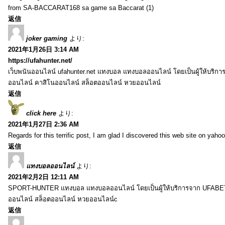
from SA-BACCARAT168 sa game sa Baccarat (1)
返信
joker gaming
より:
2021年1月26日 3:14 AM
https://ufahunter.net/
เว็บพนันออนไลน์ ufahunter.net แทงบอล แทงบอลออนไลน์ โดยเป็นผู้ให้บริก
ออนไลน์ คาสิโนออนไลน์ สล็อตออนไลน์ หวยออนไลน์
返信
click here
より:
2021年1月27日 2:36 AM
Regards for this terrific post, I am glad I discovered this web site on yahoo
返信
แทงบอลออนไลน์
より:
2021年2月2日 12:11 AM
SPORT-HUNTER แทงบอล แทงบอลออนไลน์ โดยเป็นผู้ให้บริการจาก UFABET
ออนไลน์ สล็อตออนไลน์ หวยออนไลน์c
返信