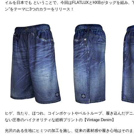
イルを日本でも ということで、今回はFLATLUXとHXBがタッグを組み、
ン”をテーマに3つのカラーをリリース！
ヒゲ、当たり、ほつれ、コインポケットやベルトループ、履き込んだデニ
ない圧巻のハイクオリティな総柄プリントの【Vintage Denim】
光沢のある生地にヒミツの加工を施し、従来の素材感や履き心地はそのま