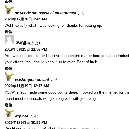
返信
se vende sin receta el misoprostol
より:
2020年12月30日 2:45 AM
Wohh exactly what I was looking for, thanks for putting up.
返信
먹튀폴리스
より:
2019年5月15日 11:56 PM
As I web-site possessor I believe the content matter here is rattling fantasti
your efforts. You should keep it up forever! Best of luck.
返信
washington dc cbd
より:
2020年11月19日 12:47 AM
Y3uWmr You made some good points there. I looked on the internet for the
found most individuals will go along with with your blog.
返信
explore
より:
2020年12月1日 10:39 PM
Would you make a list of all of all your public pages like