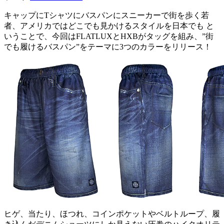
キャップにTシャツにバスパンにスニーカーで街を歩く若
者、アメリカではどこでも見かけるスタイルを日本でも と
いうことで、今回はFLATLUXとHXBがタッグを組み、”街
でも履けるバスパン”をテーマに3つのカラーをリリース！
ヒゲ、当たり、ほつれ、コインポケットやベルトループ、履