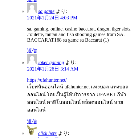
sa game
より:
2021年1月24日 4:03 PM
sa. gaming. online. casino baccarat, dragon tiger slots,
.roulette, fantan and fish shooting games from SA-
BACCARAT168 sa game sa Baccarat (1)
返信
joker gaming
より:
2021年1月26日 3:14 AM
https://ufahunter.net/
เว็บพนันออนไลน์ ufahunter.net แทงบอล แทงบอล
ออนไลน์ โดยเป็นผู้ให้บริการจาก UFABET กีฬา
ออนไลน์ คาสิโนออนไลน์ สล็อตออนไลน์ หวย
ออนไลน์
返信
click here
より: