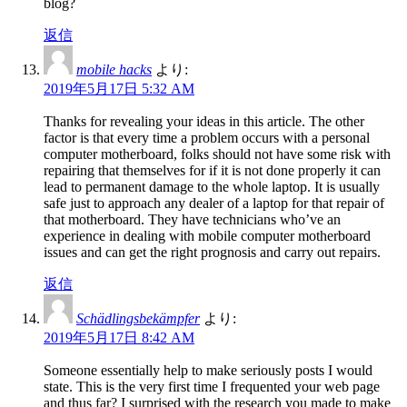
blog?
返信
mobile hacks
より:
2019年5月17日 5:32 AM
Thanks for revealing your ideas in this article. The other
factor is that every time a problem occurs with a personal
computer motherboard, folks should not have some risk with
repairing that themselves for if it is not done properly it can
lead to permanent damage to the whole laptop. It is usually
safe just to approach any dealer of a laptop for that repair of
that motherboard. They have technicians who’ve an
experience in dealing with mobile computer motherboard
issues and can get the right prognosis and carry out repairs.
返信
Schädlingsbekämpfer
より:
2019年5月17日 8:42 AM
Someone essentially help to make seriously posts I would
state. This is the very first time I frequented your web page
and thus far? I surprised with the research you made to make