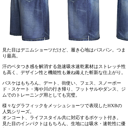
見た目はデニムショーツだけど、履き心地はバスパン。つま
り最高。
汗のベタつき感を解消する急速吸水速乾素材はストレッチ性
も高く、デザイン性と機能性も兼ね備えた斬新な仕上がり。
バスケはもちろん、デート、街使い、フェス、スノーボー
ド・スケート・海や川の行き帰り、フットサルやダンス、ジ
ムでのトレーニング用としても完璧。
様々なグラフィックをメッシュショーツで表現したHXBの
人気シリーズ。
オンコート、ライフスタイル共に対応するポケット付き。
見た目のインパクトはもちろん、生地には吸水・速乾性に優