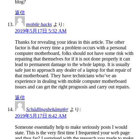
blog?
返信
mobile hacks
より:
2019年5月17日 5:32 AM
Thanks for revealing your ideas in this article. The other
factor is that every time a problem occurs with a personal
computer motherboard, folks should not have some risk with
repairing that themselves for if it is not done properly it can
lead to permanent damage to the whole laptop. It is usually
safe just to approach any dealer of a laptop for that repair of
that motherboard. They have technicians who’ve an
experience in dealing with mobile computer motherboard
issues and can get the right prognosis and carry out repairs.
返信
Schädlingsbekämpfer
より:
2019年5月17日 8:42 AM
Someone essentially help to make seriously posts I would
state. This is the very first time I frequented your web page
and thus far? I surprised with the research you made to make