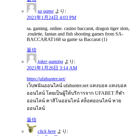
sa game
より:
2021年1月24日 4:03 PM
sa. gaming. online. casino baccarat, dragon tiger slots,
.roulette, fantan and fish shooting games from SA-
BACCARAT168 sa game sa Baccarat (1)
返信
joker gaming
より:
2021年1月26日 3:14 AM
https://ufahunter.net/
เว็บพนันออนไลน์ ufahunter.net แทงบอล แทงบอล
ออนไลน์ โดยเป็นผู้ให้บริการจาก UFABET กีฬา
ออนไลน์ คาสิโนออนไลน์ สล็อตออนไลน์ หวย
ออนไลน์
返信
click here
より: