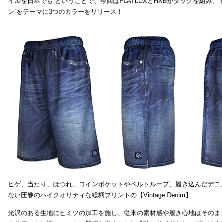
イルを日本でも ということで、今回はFLATLUXとHXBがタッグを組み、
ン”をテーマに3つのカラーをリリース！
ヒゲ、当たり、ほつれ、コインポケットやベルトループ、履き込んだデニ
ない圧巻のハイクオリティな総柄プリントの【Vintage Denim】
光沢のある生地にヒミツの加工を施し、従来の素材感や履き心地はそのま