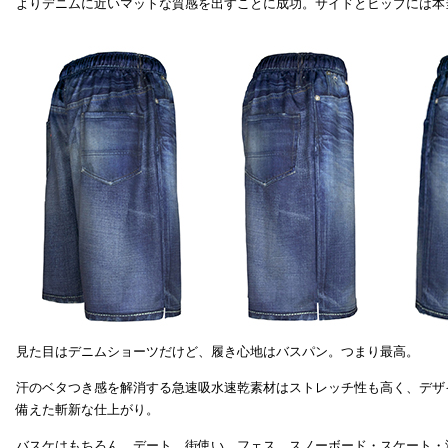
よりデニムに近いマットな質感を出すことに成功。サイドとヒップには本
見た目はデニムショーツだけど、履き心地はバスパン。つまり最高。
汗のベタつき感を解消する急速吸水速乾素材はストレッチ性も高く、デザ
備えた斬新な仕上がり。
バスケはもちろん、デート、街使い、フェス、スノーボード・スケート・