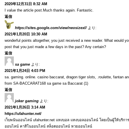
2020年12月31日 8:32 AM
I value the article post.Much thanks again. Fantastic.
返信
https://sites.google.com/view/neosizexl/
より:
2021年1月20日 10:30 AM
wonderful points altogether, you just received a new reader. What would y
post that you just made a few days in the past? Any certain?
返信
sa game
より:
2021年1月24日 4:03 PM
sa. gaming. online. casino baccarat, dragon tiger slots, .roulette, fantan 
from SA-BACCARAT168 sa game sa Baccarat (1)
返信
joker gaming
より:
2021年1月26日 3:14 AM
https://ufahunter.net/
เว็บพนันออนไลน์ ufahunter.net แทงบอล แทงบอลออนไลน์ โดยเป็นผู้ให้บริก
ออนไลน์ คาสิโนออนไลน์ สล็อตออนไลน์ หวยออนไลน์