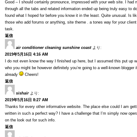
Good – I should certainly pronounce, impressed with your web site. I had n
through all the tabs and related information ended up being truly easy to do
found what I hoped for before you know it in the least. Quite unusual. Is like
those who add forums or anything, site theme . a tones way for your clien
task.
返信
air conditioner cleaning sunshine coast
より:
2019年5月16日 4:16 AM
I do not even know the way I finished up here, but I assumed this put up w
who you might be however definitely you’re going to a well-known blogger i
already
Cheers!
返信
sishair
より:
2019年5月16日 8:27 AM
Thanks for every other informative website. The place else could I am getti
written in such a perfect way? I have a challenge that I’m simply now oper
on the look out for such info.
返信