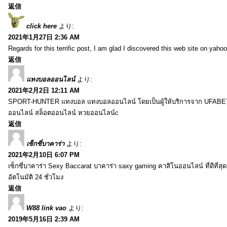
返信
click here
より:
2021年1月27日 2:36 AM
Regards for this terrific post, I am glad I discovered this web site on yahoo
返信
แทงบอลออนไลน์
より:
2021年2月2日 12:11 AM
SPORT-HUNTER แทงบอล แทงบอลออนไลน์ โดยเป็นผู้ให้บริการจาก UFABET
ออนไลน์ สล็อตออนไลน์ หวยออนไลน์c
返信
เซ็กซี่บาคาร่า
より:
2021年2月10日 6:07 PM
เซ็กซี่บาคาร่า Sexy Baccarat บาคาร่า saxy gaming คาสิโนออนไลน์ ที่ดีที่ส
อัตโนมัติ 24 ชั่วโมง
返信
W88 link vao
より:
2019年5月16日 2:39 AM