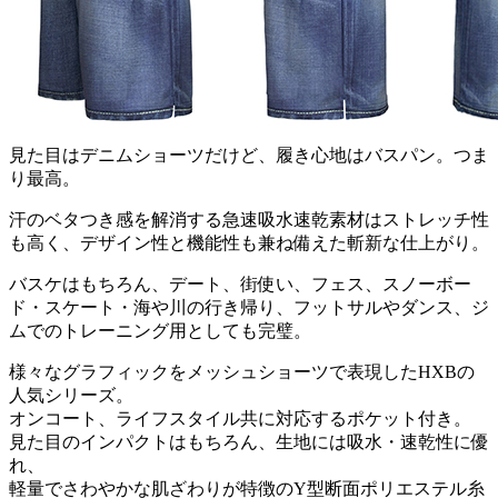
見た目はデニムショーツだけど、履き心地はバスパン。つま
り最高。
汗のベタつき感を解消する急速吸水速乾素材はストレッチ性
も高く、デザイン性と機能性も兼ね備えた斬新な仕上がり。
バスケはもちろん、デート、街使い、フェス、スノーボー
ド・スケート・海や川の行き帰り、フットサルやダンス、ジ
ムでのトレーニング用としても完璧。
様々なグラフィックをメッシュショーツで表現したHXBの
人気シリーズ。
オンコート、ライフスタイル共に対応するポケット付き。
見た目のインパクトはもちろん、生地には吸水・速乾性に優
れ、
軽量でさわやかな肌ざわりが特徴のY型断面ポリエステル糸