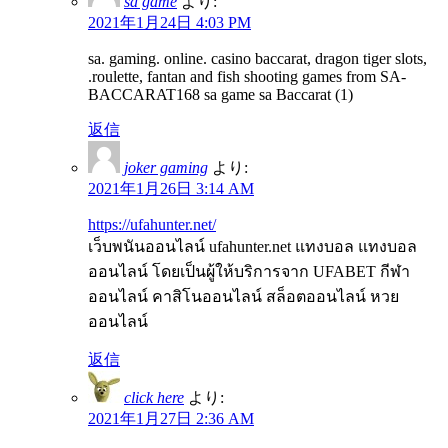
sa game
より:
2021年1月24日 4:03 PM
sa. gaming. online. casino baccarat, dragon tiger slots,
.roulette, fantan and fish shooting games from SA-
BACCARAT168 sa game sa Baccarat (1)
返信
joker gaming
より:
2021年1月26日 3:14 AM
https://ufahunter.net/
เว็บพนันออนไลน์ ufahunter.net แทงบอล แทงบอล
ออนไลน์ โดยเป็นผู้ให้บริการจาก UFABET กีฬา
ออนไลน์ คาสิโนออนไลน์ สล็อตออนไลน์ หวย
ออนไลน์
返信
click here
より:
2021年1月27日 2:36 AM