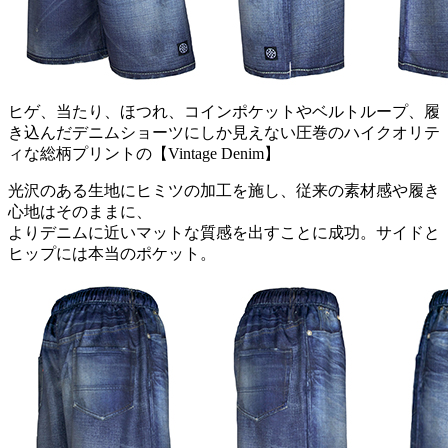
ヒゲ、当たり、ほつれ、コインポケットやベルトループ、履
き込んだデニムショーツにしか見えない圧巻のハイクオリテ
ィな総柄プリントの【Vintage Denim】
光沢のある生地にヒミツの加工を施し、従来の素材感や履き
心地はそのままに、
よりデニムに近いマットな質感を出すことに成功。サイドと
ヒップには本当のポケット。