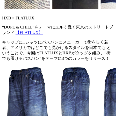
HXB × FLATLUX
“DOPE & CHILL”をテーマにユルく蠢く東京のストリートブ
ランド
【FLATLUX】
キャップにTシャツにバスパンにスニーカーで街を歩く若
者、アメリカではどこでも見かけるスタイルを日本でも と
いうことで、今回はFLATLUXとHXBがタッグを組み、”街
でも履けるバスパン”をテーマに3つのカラーをリリース！