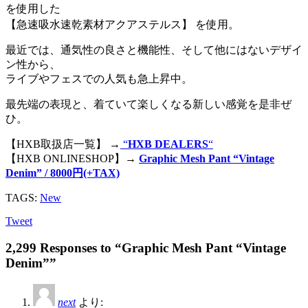
を使用した
【急速吸水速乾素材アクアステルス】 を使用。
最近では、通気性の良さと機能性、そして他にはないデザイ
ン性から、
ライブやフェスでの人気も急上昇中。
最先端の表現と、着ていて楽しくなる新しい感覚を是非ぜ
ひ。
【HXB取扱店一覧】 →
“
HXB DEALERS
“
【HXB ONLINESHOP】→
Graphic Mesh Pant “Vintage
Denim” / 8000円(+TAX)
TAGS:
New
Tweet
2,299 Responses to “Graphic Mesh Pant “Vintage
Denim””
next
より: