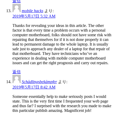
返信
mobile hacks
より:
2019年5月17日 5:32 AM
Thanks for revealing your ideas in this article. The other
factor is that every time a problem occurs with a personal
computer motherboard, folks should not have some risk with
repairing that themselves for if it is not done properly it can
lead to permanent damage to the whole laptop. It is usually
safe just to approach any dealer of a laptop for that repair of
that motherboard. They have technicians who’ve an
experience in dealing with mobile computer motherboard
issues and can get the right prognosis and carry out repairs.
返信
Schädlingsbekämpfer
より:
2019年5月17日 8:42 AM
Someone essentially help to make seriously posts I would
state. This is the very first time I frequented your web page
and thus far? I surprised with the research you made to make
this particular publish amazing. Magnificent job!