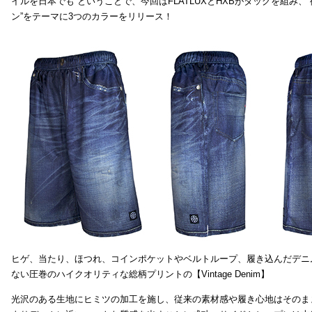
イルを日本でも ということで、今回はFLATLUXとHXBがタッグを組み、
ン”をテーマに3つのカラーをリリース！
ヒゲ、当たり、ほつれ、コインポケットやベルトループ、履き込んだデニ
ない圧巻のハイクオリティな総柄プリントの【Vintage Denim】
光沢のある生地にヒミツの加工を施し、従来の素材感や履き心地はそのま