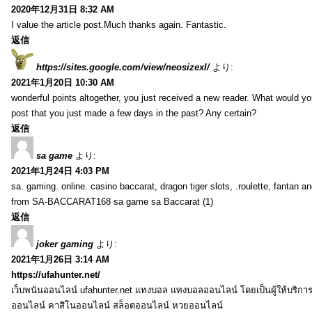
2020年12月31日 8:32 AM
I value the article post.Much thanks again. Fantastic.
返信
https://sites.google.com/view/neosizexl/
より:
2021年1月20日 10:30 AM
wonderful points altogether, you just received a new reader. What would y
post that you just made a few days in the past? Any certain?
返信
sa game
より:
2021年1月24日 4:03 PM
sa. gaming. online. casino baccarat, dragon tiger slots, .roulette, fantan 
from SA-BACCARAT168 sa game sa Baccarat (1)
返信
joker gaming
より:
2021年1月26日 3:14 AM
https://ufahunter.net/
เว็บพนันออนไลน์ ufahunter.net แทงบอล แทงบอลออนไลน์ โดยเป็นผู้ให้บริก
ออนไลน์ คาสิโนออนไลน์ สล็อตออนไลน์ หวยออนไลน์