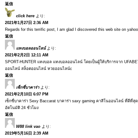
返信
click here
より:
2021年1月27日 2:36 AM
Regards for this terrific post, I am glad I discovered this web site on yahoo
返信
แทงบอลออนไลน์
より:
2021年2月2日 12:11 AM
SPORT-HUNTER แทงบอล แทงบอลออนไลน์ โดยเป็นผู้ให้บริการจาก UFABET
ออนไลน์ สล็อตออนไลน์ หวยออนไลน์c
返信
เซ็กซี่บาคาร่า
より:
2021年2月10日 6:07 PM
เซ็กซี่บาคาร่า Sexy Baccarat บาคาร่า saxy gaming คาสิโนออนไลน์ ที่ดีที่ส
อัตโนมัติ 24 ชั่วโมง
返信
W88 link vao
より:
2019年5月16日 2:39 AM