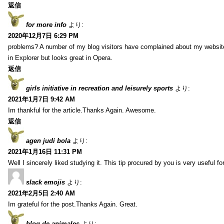
返信
for more info
より:
2020年12月7日 6:29 PM
problems? A number of my blog visitors have complained about my website
in Explorer but looks great in Opera.
返信
girls initiative in recreation and leisurely sports
より:
2021年1月7日 9:42 AM
Im thankful for the article.Thanks Again. Awesome.
返信
agen judi bola
より:
2021年1月16日 11:31 PM
Well I sincerely liked studying it. This tip procured by you is very useful f
slack emojis
より:
2021年2月5日 2:40 AM
Im grateful for the post.Thanks Again. Great.
blog de animales
より: