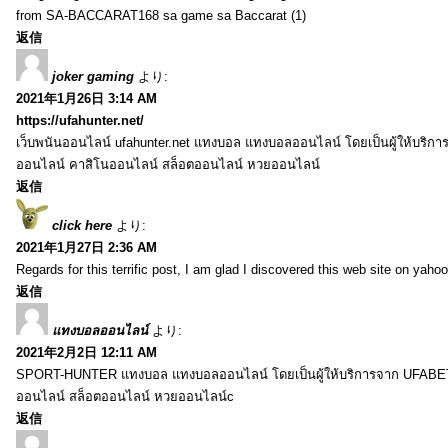
from SA-BACCARAT168 sa game sa Baccarat (1)
返信
joker gaming
より:
2021年1月26日 3:14 AM
https://ufahunter.net/
เว็บพนันออนไลน์ ufahunter.net แทงบอล แทงบอลออนไลน์ โดยเป็นผู้ให้บริก
ออนไลน์ คาสิโนออนไลน์ สล็อตออนไลน์ หวยออนไลน์
返信
click here
より:
2021年1月27日 2:36 AM
Regards for this terrific post, I am glad I discovered this web site on yahoo
返信
แทงบอลออนไลน์
より:
2021年2月2日 12:11 AM
SPORT-HUNTER แทงบอล แทงบอลออนไลน์ โดยเป็นผู้ให้บริการจาก UFABET
ออนไลน์ สล็อตออนไลน์ หวยออนไลน์c
返信