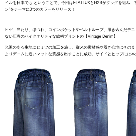
イルを日本でも ということで、今回はFLATLUXとHXBがタッグを組み、
ン”をテーマに3つのカラーをリリース！
ヒゲ、当たり、ほつれ、コインポケットやベルトループ、履き込んだデニ
ない圧巻のハイクオリティな総柄プリントの【Vintage Denim】
光沢のある生地にヒミツの加工を施し、従来の素材感や履き心地はそのま
よりデニムに近いマットな質感を出すことに成功。サイドとヒップには本