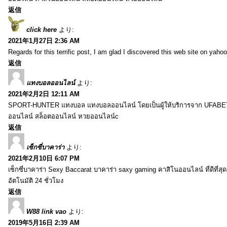
返信
click here
より:
2021年1月27日 2:36 AM
Regards for this terrific post, I am glad I discovered this web site on yahoo
返信
แทงบอลออนไลน์
より:
2021年2月2日 12:11 AM
SPORT-HUNTER แทงบอล แทงบอลออนไลน์ โดยเป็นผู้ให้บริการจาก UFABET
ออนไลน์ สล็อตออนไลน์ หวยออนไลน์c
返信
เซ็กซี่บาคาร่า
より:
2021年2月10日 6:07 PM
เซ็กซี่บาคาร่า Sexy Baccarat บาคาร่า saxy gaming คาสิโนออนไลน์ ที่ดีที่ส
อัตโนมัติ 24 ชั่วโมง
返信
W88 link vao
より:
2019年5月16日 2:39 AM