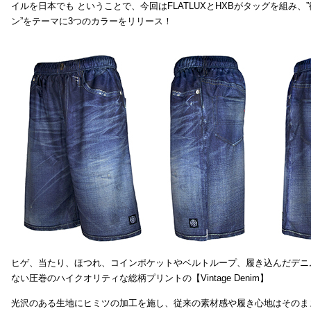
イルを日本でも ということで、今回はFLATLUXとHXBがタッグを組み、
ン”をテーマに3つのカラーをリリース！
ヒゲ、当たり、ほつれ、コインポケットやベルトループ、履き込んだデニ
ない圧巻のハイクオリティな総柄プリントの【Vintage Denim】
光沢のある生地にヒミツの加工を施し、従来の素材感や履き心地はそのま