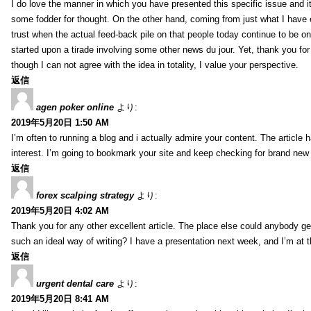
I do love the manner in which you have presented this specific issue and 
some fodder for thought. On the other hand, coming from just what I have e
trust when the actual feed-back pile on that people today continue to be on
started upon a tirade involving some other news du jour. Yet, thank you for 
though I can not agree with the idea in totality, I value your perspective.
返信
agen poker online
より:
2019年5月20日 1:50 AM
I’m often to running a blog and i actually admire your content. The article
interest. I’m going to bookmark your site and keep checking for brand new 
返信
forex scalping strategy
より:
2019年5月20日 4:02 AM
Thank you for any other excellent article. The place else could anybody get 
such an ideal way of writing? I have a presentation next week, and I’m at t
返信
urgent dental care
より:
2019年5月20日 8:41 AM