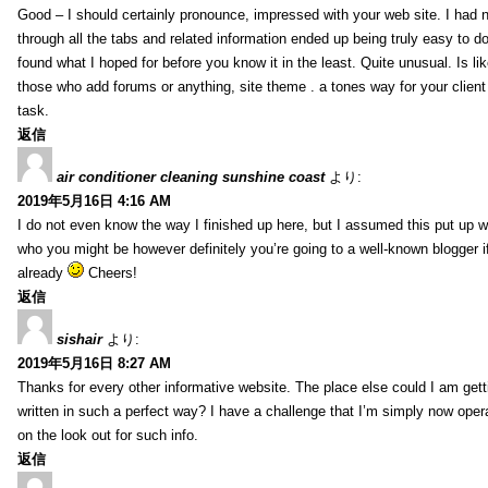
Good – I should certainly pronounce, impressed with your web site. I had n
through all the tabs and related information ended up being truly easy to do
found what I hoped for before you know it in the least. Quite unusual. Is like
those who add forums or anything, site theme . a tones way for your clien
task.
返信
air conditioner cleaning sunshine coast
より:
2019年5月16日 4:16 AM
I do not even know the way I finished up here, but I assumed this put up w
who you might be however definitely you’re going to a well-known blogger i
already
Cheers!
返信
sishair
より:
2019年5月16日 8:27 AM
Thanks for every other informative website. The place else could I am getti
written in such a perfect way? I have a challenge that I’m simply now oper
on the look out for such info.
返信