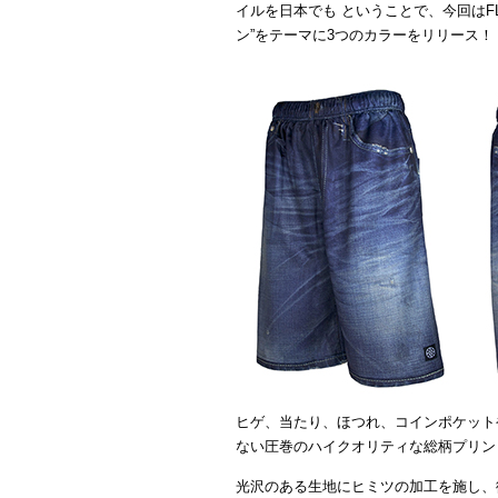
イルを日本でも ということで、今回はFL
ン”をテーマに3つのカラーをリリース！
ヒゲ、当たり、ほつれ、コインポケット
ない圧巻のハイクオリティな総柄プリントの【V
光沢のある生地にヒミツの加工を施し、