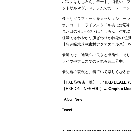
バスケはもちろん、デート、街使い、フ
ットサルやダンス、ジムでのトレーニン
様々なグラフィックをメッシュショーツ
オンコート、ライフスタイル共に対応す
見た目のインパクトはもちろん、生地に
軽量でさわやかな肌ざわりが特徴のY型
【急速吸水速乾素材アクアステルス】 
最近では、通気性の良さと機能性、そし
ライブやフェスでの人気も急上昇中。
最先端の表現と、着ていて楽しくなる新
【HXB取扱店一覧】 →
“
HXB DEALER
【HXB ONLINESHOP】→
Graphic Mes
TAGS:
New
Tweet