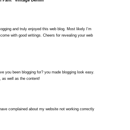
h Pant “Vintage Denim””
logging and truly enjoyed this web blog. Most likely I’m
y come with good writings. Cheers for revealing your web
ave you been blogging for? you made blogging look easy.
, as well as the content!
have complained about my website not working correctly