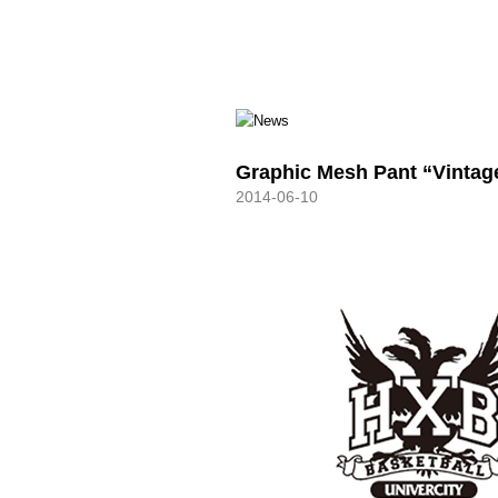
HXB
Graphic Mesh Pant “Vintag
2014-06-10