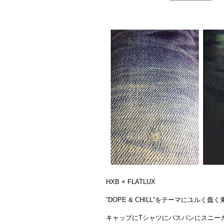
HXB × FLATLUX
“DOPE & CHILL”をテーマにユル
キャップにTシャツにバスパンにスニー