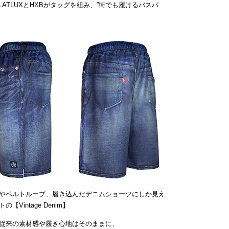
ATLUXとHXBがタッグを組み、”街でも履けるバスパ
やベルトループ、履き込んだデニムショーツにしか見え
intage Denim】
従来の素材感や履き心地はそのままに、