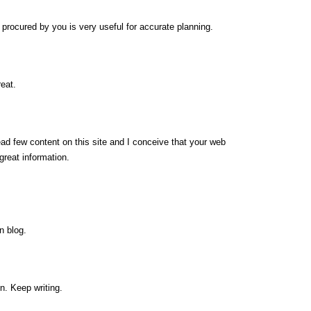
ip procured by you is very useful for accurate planning.
eat.
ead few content on this site and I conceive that your web
great information.
n blog.
n. Keep writing.