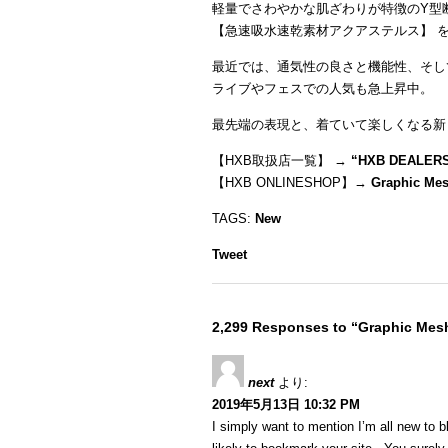
軽量でさわやかな肌ざわりが特徴のY型
【急速吸水速乾素材アクアステルス】 
最近では、通気性の良さと機能性、そし
ライブやフェスでの人気も急上昇中。
最先端の表現と、着ていて楽しくなる新
【HXB取扱店一覧】 →
“
HXB DEALER
【HXB ONLINESHOP】→
Graphic Mes
TAGS:
New
Tweet
2,299 Responses to “Graphic Mes
next
より:
2019年5月13日 10:32 PM
I simply want to mention I’m all new to b