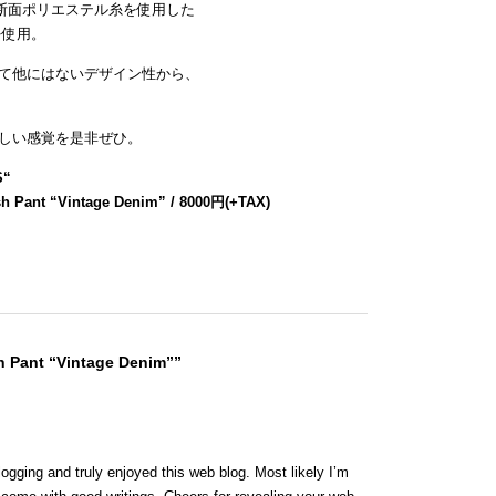
断面ポリエステル糸を使用した
を使用。
て他にはないデザイン性から、
しい感覚を是非ぜひ。
S
“
h Pant “Vintage Denim” / 8000円(+TAX)
h Pant “Vintage Denim””
logging and truly enjoyed this web blog. Most likely I’m