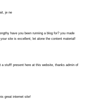
it, je ne
engthy have you been running a blog for? you made
 your site is excellent, let alone the content material!
 a stuff! present here at this website, thanks admin of
s great internet site!