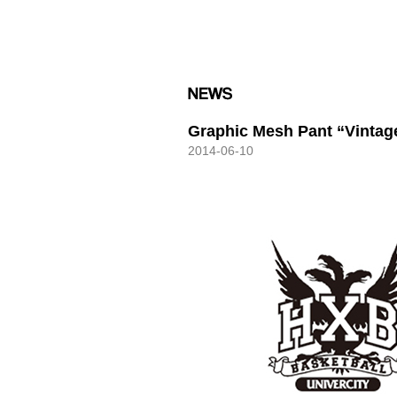
HXB
Graphic Mesh Pant “Vintag
2014-06-10