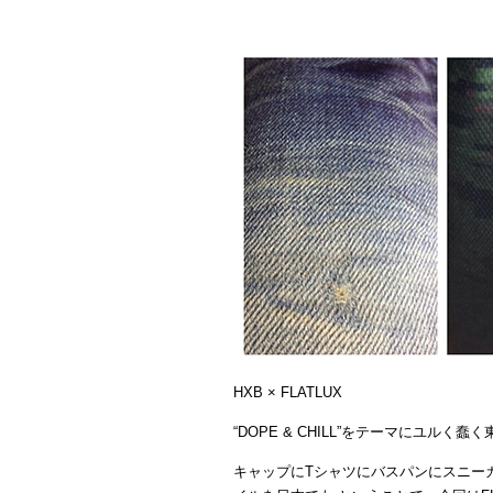
HXB × FLATLUX
“DOPE & CHILL”をテーマにユル
キャップにTシャツにバスパンにスニー