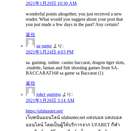
2021年1月20日 10:30 AM
wonderful points altogether, you just received a new
reader. What would you suggest about your post that
you just made a few days in the past? Any certain?
返信
sa game
より:
2021年1月24日 4:03 PM
sa. gaming. online. casino baccarat, dragon tiger slots,
.roulette, fantan and fish shooting games from SA-
BACCARAT168 sa game sa Baccarat (1)
返信
joker gaming
より:
2021年1月26日 3:14 AM
https://ufahunter.net/
เว็บพนันออนไลน์ ufahunter.net แทงบอล แทงบอล
ออนไลน์ โดยเป็นผู้ให้บริการจาก UFABET กีฬา