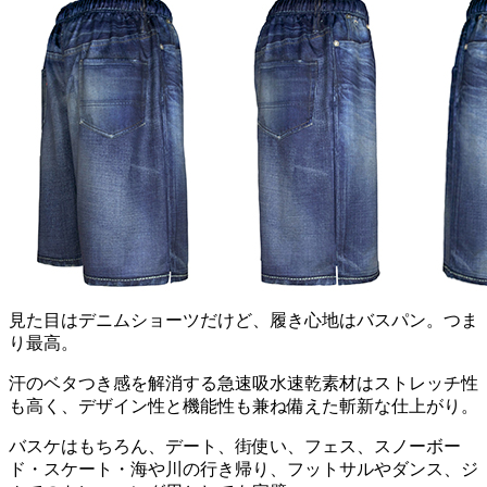
見た目はデニムショーツだけど、履き心地はバスパン。つま
り最高。
汗のベタつき感を解消する急速吸水速乾素材はストレッチ性
も高く、デザイン性と機能性も兼ね備えた斬新な仕上がり。
バスケはもちろん、デート、街使い、フェス、スノーボー
ド・スケート・海や川の行き帰り、フットサルやダンス、ジ