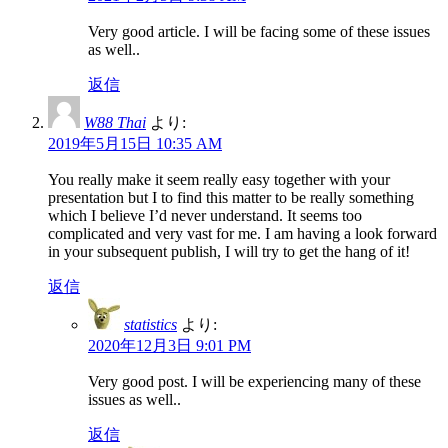
Very good article. I will be facing some of these issues
as well..
返信
W88 Thai
より:
2019年5月15日 10:35 AM
You really make it seem really easy together with your
presentation but I to find this matter to be really something
which I believe I’d never understand. It seems too
complicated and very vast for me. I am having a look forward
in your subsequent publish, I will try to get the hang of it!
返信
statistics
より:
2020年12月3日 9:01 PM
Very good post. I will be experiencing many of these
issues as well..
返信