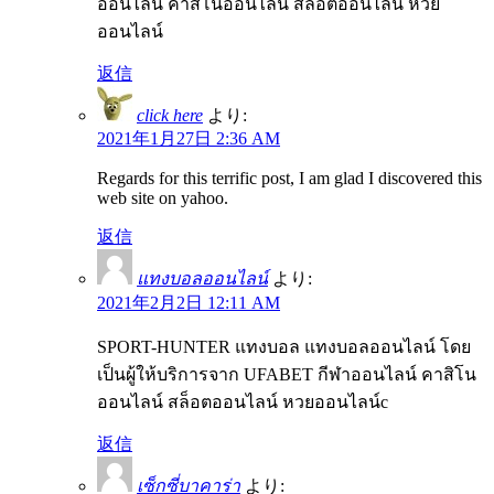
ออนไลน์ คาสิโนออนไลน์ สล็อตออนไลน์ หวย
ออนไลน์
返信
click here
より:
2021年1月27日 2:36 AM
Regards for this terrific post, I am glad I discovered this
web site on yahoo.
返信
แทงบอลออนไลน์
より:
2021年2月2日 12:11 AM
SPORT-HUNTER แทงบอล แทงบอลออนไลน์ โดย
เป็นผู้ให้บริการจาก UFABET กีฬาออนไลน์ คาสิโน
ออนไลน์ สล็อตออนไลน์ หวยออนไลน์c
返信
เซ็กซี่บาคาร่า
より: