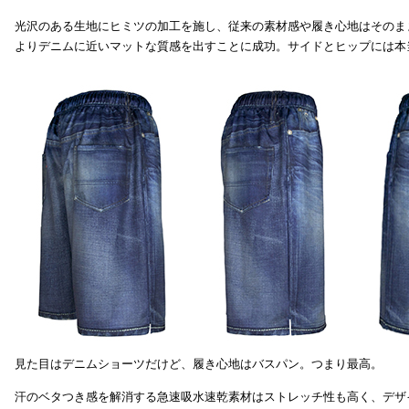
光沢のある生地にヒミツの加工を施し、従来の素材感や履き心地はそのま
よりデニムに近いマットな質感を出すことに成功。サイドとヒップには本
見た目はデニムショーツだけど、履き心地はバスパン。つまり最高。
汗のベタつき感を解消する急速吸水速乾素材はストレッチ性も高く、デザ