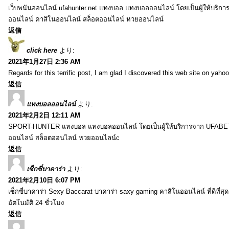
เว็บพนันออนไลน์ ufahunter.net แทงบอล แทงบอลออนไลน์ โดยเป็นผู้ให้บริก
ออนไลน์ คาสิโนออนไลน์ สล็อตออนไลน์ หวยออนไลน์
返信
click here
より:
2021年1月27日 2:36 AM
Regards for this terrific post, I am glad I discovered this web site on yahoo
返信
แทงบอลออนไลน์
より:
2021年2月2日 12:11 AM
SPORT-HUNTER แทงบอล แทงบอลออนไลน์ โดยเป็นผู้ให้บริการจาก UFABET
ออนไลน์ สล็อตออนไลน์ หวยออนไลน์c
返信
เซ็กซี่บาคาร่า
より:
2021年2月10日 6:07 PM
เซ็กซี่บาคาร่า Sexy Baccarat บาคาร่า saxy gaming คาสิโนออนไลน์ ที่ดีที่ส
อัตโนมัติ 24 ชั่วโมง
返信