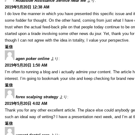
Roadside Assistance Service Near Me
より:
2019年5月20日 12:38 AM
I do love the manner in which you have presented this specific issue and 
some fodder for thought. On the other hand, coming from just what I have e
trust when the actual feed-back pile on that people today continue to be on
started upon a tirade involving some other news du jour. Yet, thank you for 
though I can not agree with the idea in totality, I value your perspective.
返信
agen poker online
より:
2019年5月20日 1:50 AM
I’m often to running a blog and i actually admire your content. The article
interest. I’m going to bookmark your site and keep checking for brand new 
返信
forex scalping strategy
より:
2019年5月20日 4:02 AM
Thank you for any other excellent article. The place else could anybody get 
such an ideal way of writing? I have a presentation next week, and I’m at t
返信