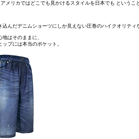
メリカではどこでも見かけるスタイルを日本でも ということで
だデニムショーツにしか見えない圧巻のハイクオリティな総柄プリ
心地はそのままに、
ヒップには本当のポケット。