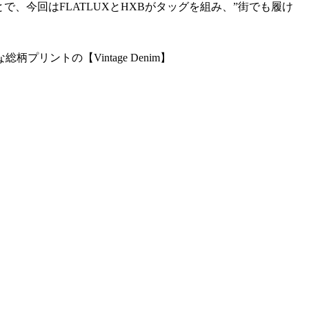
、今回はFLATLUXとHXBがタッグを組み、”街でも履け
ントの【Vintage Denim】