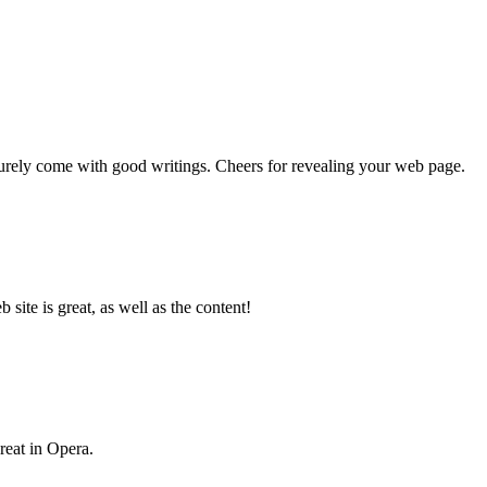
 surely come with good writings. Cheers for revealing your web page.
ite is great, as well as the content!
reat in Opera.