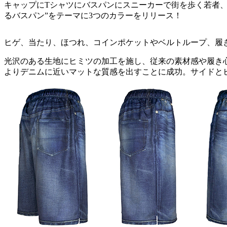
キャップにTシャツにバスパンにスニーカーで街を歩く若者、ア
るバスパン”をテーマに3つのカラーをリリース！
ヒゲ、当たり、ほつれ、コインポケットやベルトループ、履き込ん
光沢のある生地にヒミツの加工を施し、従来の素材感や履き
よりデニムに近いマットな質感を出すことに成功。サイドと