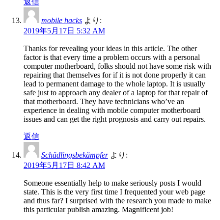
返信
mobile hacks
より:
2019年5月17日 5:32 AM
Thanks for revealing your ideas in this article. The other
factor is that every time a problem occurs with a personal
computer motherboard, folks should not have some risk with
repairing that themselves for if it is not done properly it can
lead to permanent damage to the whole laptop. It is usually
safe just to approach any dealer of a laptop for that repair of
that motherboard. They have technicians who’ve an
experience in dealing with mobile computer motherboard
issues and can get the right prognosis and carry out repairs.
返信
Schädlingsbekämpfer
より:
2019年5月17日 8:42 AM
Someone essentially help to make seriously posts I would
state. This is the very first time I frequented your web page
and thus far? I surprised with the research you made to make
this particular publish amazing. Magnificent job!