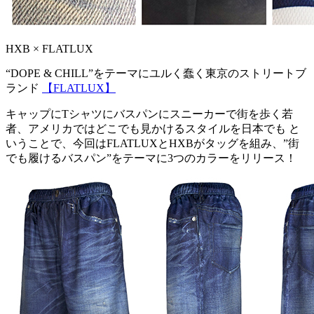
HXB × FLATLUX
“DOPE & CHILL”をテーマにユルく蠢く東京のストリートブ
ランド
【FLATLUX】
キャップにTシャツにバスパンにスニーカーで街を歩く若
者、アメリカではどこでも見かけるスタイルを日本でも と
いうことで、今回はFLATLUXとHXBがタッグを組み、”街
でも履けるバスパン”をテーマに3つのカラーをリリース！