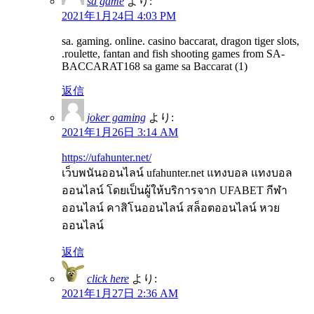
sa game
より:
2021年1月24日 4:03 PM
sa. gaming. online. casino baccarat, dragon tiger slots,
.roulette, fantan and fish shooting games from SA-
BACCARAT168 sa game sa Baccarat (1)
返信
joker gaming
より:
2021年1月26日 3:14 AM
https://ufahunter.net/
เว็บพนันออนไลน์ ufahunter.net แทงบอล แทงบอล
ออนไลน์ โดยเป็นผู้ให้บริการจาก UFABET กีฬา
ออนไลน์ คาสิโนออนไลน์ สล็อตออนไลน์ หวย
ออนไลน์
返信
click here
より:
2021年1月27日 2:36 AM