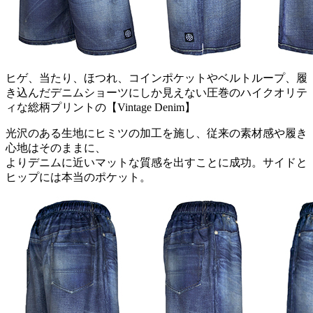
ヒゲ、当たり、ほつれ、コインポケットやベルトループ、履
き込んだデニムショーツにしか見えない圧巻のハイクオリテ
ィな総柄プリントの【Vintage Denim】
光沢のある生地にヒミツの加工を施し、従来の素材感や履き
心地はそのままに、
よりデニムに近いマットな質感を出すことに成功。サイドと
ヒップには本当のポケット。