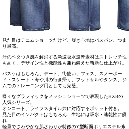
見た目はデニムショーツだけど、履き心地はバスパン。つま
り最高。
汗のベタつき感を解消する急速吸水速乾素材はストレッチ性
も高く、デザイン性と機能性も兼ね備えた斬新な仕上がり。
バスケはもちろん、デート、街使い、フェス、スノーボー
ド・スケート・海や川の行き帰り、フットサルやダンス、ジ
ムでのトレーニング用としても完璧。
様々なグラフィックをメッシュショーツで表現したHXBの
人気シリーズ。
オンコート、ライフスタイル共に対応するポケット付き。
見た目のインパクトはもちろん、生地には吸水・速乾性に優
れ、
軽量でさわやかな肌ざわりが特徴のY型断面ポリエステル糸