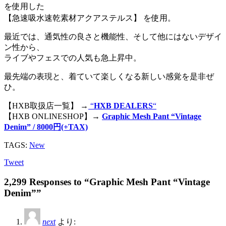
を使用した
【急速吸水速乾素材アクアステルス】 を使用。
最近では、通気性の良さと機能性、そして他にはないデザイ
ン性から、
ライブやフェスでの人気も急上昇中。
最先端の表現と、着ていて楽しくなる新しい感覚を是非ぜ
ひ。
【HXB取扱店一覧】 →
“
HXB DEALERS
“
【HXB ONLINESHOP】→
Graphic Mesh Pant “Vintage
Denim” / 8000円(+TAX)
TAGS:
New
Tweet
2,299 Responses to “Graphic Mesh Pant “Vintage
Denim””
next
より: