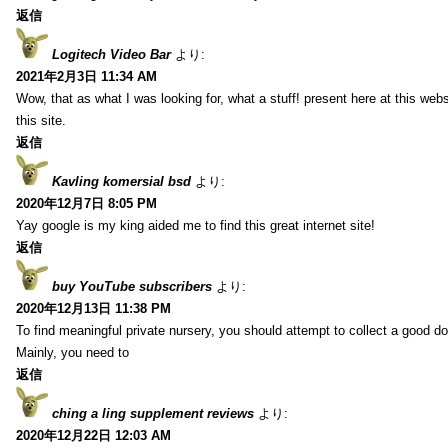
返信
Logitech Video Bar
より:
2021年2月3日 11:34 AM
Wow, that as what I was looking for, what a stuff! present here at this web
this site.
返信
Kavling komersial bsd
より:
2020年12月7日 8:05 PM
Yay google is my king aided me to find this great internet site!
返信
buy YouTube subscribers
より:
2020年12月13日 11:38 PM
To find meaningful private nursery, you should attempt to collect a good do
Mainly, you need to
返信
ching a ling supplement reviews
より:
2020年12月22日 12:03 AM