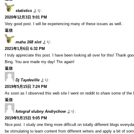
statistics
より:
2020年12月3日 9:01 PM
Very good post. I will be experiencing many of these issues as well..
返信
maha 168 slot
より:
2021年1月6日 6:32 PM
I truly appreciate this post. I have been looking all over for this! Thank go
Bing. You ave made my day! Thx again!
返信
Dj Taydeville
より:
2019年5月15日 7:24 PM
As soon as I observed this web site I went on reddit to share some of the 
返信
fotograf slubny Andrychow
より:
2019年5月15日 9:05 PM
Nice post. I study one thing more difficult on totally different blogs everyda
be stimulating to learn content from different writers and apply a bit of som