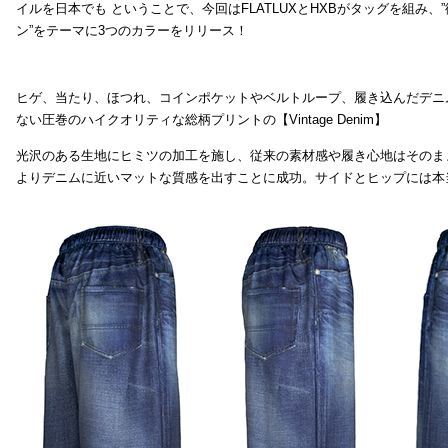
イルを日本でも ということで、今回はFLATLUXとHXBがタッグを組み、
ン”をテーマに3つのカラーをリリース！
ヒゲ、当たり、ほつれ、コインポケットやベルトループ、履き込んだデニ
ない圧巻のハイクオリティな総柄プリントの【Vintage Denim】
光沢のある生地にヒミツの加工を施し、従来の素材感や履き心地はそのま
よりデニムに近いマットな質感を出すことに成功。サイドとヒップには本