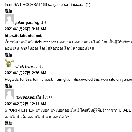
from SA-BACCARAT168 sa game sa Baccarat (1)
返信
joker gaming
より:
2021年1月26日 3:14 AM
https://ufahunter.net/
เว็บพนันออนไลน์ ufahunter.net แทงบอล แทงบอลออนไลน์ โดยเป็นผู้ให้บริก
ออนไลน์ คาสิโนออนไลน์ สล็อตออนไลน์ หวยออนไลน์
返信
click here
より:
2021年1月27日 2:36 AM
Regards for this terrific post, I am glad I discovered this web site on yahoo
返信
แทงบอลออนไลน์
より:
2021年2月2日 12:11 AM
SPORT-HUNTER แทงบอล แทงบอลออนไลน์ โดยเป็นผู้ให้บริการจาก UFABET
ออนไลน์ สล็อตออนไลน์ หวยออนไลน์c
返信