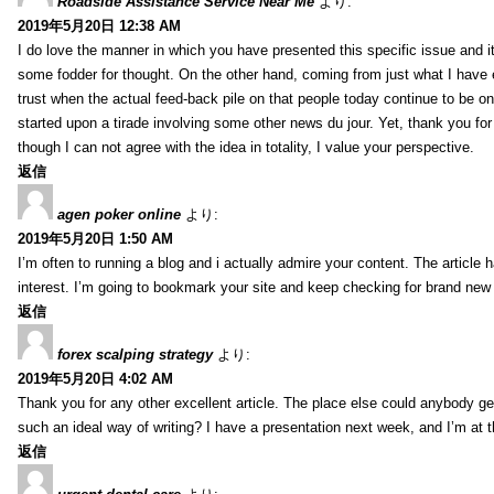
Roadside Assistance Service Near Me
より:
2019年5月20日 12:38 AM
I do love the manner in which you have presented this specific issue and 
some fodder for thought. On the other hand, coming from just what I have e
trust when the actual feed-back pile on that people today continue to be on
started upon a tirade involving some other news du jour. Yet, thank you for 
though I can not agree with the idea in totality, I value your perspective.
返信
agen poker online
より:
2019年5月20日 1:50 AM
I’m often to running a blog and i actually admire your content. The article
interest. I’m going to bookmark your site and keep checking for brand new 
返信
forex scalping strategy
より:
2019年5月20日 4:02 AM
Thank you for any other excellent article. The place else could anybody get 
such an ideal way of writing? I have a presentation next week, and I’m at t
返信