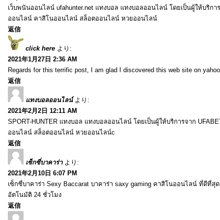
เว็บพนันออนไลน์ ufahunter.net แทงบอล แทงบอลออนไลน์ โดยเป็นผู้ให้บริก
ออนไลน์ คาสิโนออนไลน์ สล็อตออนไลน์ หวยออนไลน์
返信
click here
より:
2021年1月27日 2:36 AM
Regards for this terrific post, I am glad I discovered this web site on yahoo
返信
แทงบอลออนไลน์
より:
2021年2月2日 12:11 AM
SPORT-HUNTER แทงบอล แทงบอลออนไลน์ โดยเป็นผู้ให้บริการจาก UFABET
ออนไลน์ สล็อตออนไลน์ หวยออนไลน์c
返信
เซ็กซี่บาคาร่า
より:
2021年2月10日 6:07 PM
เซ็กซี่บาคาร่า Sexy Baccarat บาคาร่า saxy gaming คาสิโนออนไลน์ ที่ดีที่ส
อัตโนมัติ 24 ชั่วโมง
返信