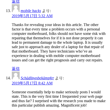
返信
mobile hacks
より:
2019年5月17日 5:32 AM
Thanks for revealing your ideas in this article. The other
factor is that every time a problem occurs with a personal
computer motherboard, folks should not have some risk with
repairing that themselves for if it is not done properly it can
lead to permanent damage to the whole laptop. It is usually
safe just to approach any dealer of a laptop for that repair of
that motherboard. They have technicians who’ve an
experience in dealing with mobile computer motherboard
issues and can get the right prognosis and carry out repairs.
返信
Schädlingsbekämpfer
より:
2019年5月17日 8:42 AM
Someone essentially help to make seriously posts I would
state. This is the very first time I frequented your web page
and thus far? I surprised with the research you made to make
this particular publish amazing. Magnificent job!