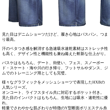
見た目はデニムショーツだけど、履き心地はバスパン。つま
り最高。
汗のベタつき感を解消する急速吸水速乾素材はストレッチ性
も高く、デザイン性と機能性も兼ね備えた斬新な仕上がり。
バスケはもちろん、デート、街使い、フェス、スノーボー
ド・スケート・海や川の行き帰り、フットサルやダンス、ジ
ムでのトレーニング用としても完璧。
様々なグラフィックをメッシュショーツで表現したHXBの
人気シリーズ。
オンコート、ライフスタイル共に対応するポケット付き。
見た目のインパクトはもちろん、生地には吸水・速乾性に優
れ、
軽量でさわやかな肌ざわりが特徴のY型断面ポリエステル糸