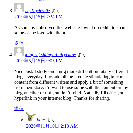
Dj Taydeville
より:
2019年5月15日 7:24 PM
As soon as I observed this web site I went on reddit to share
some of the love with them.
返信
fotograf slubny Andrychow
より:
2019年5月15日 9:05 PM
Nice post. I study one thing more difficult on totally different
blogs everyday. It would all the time be stimulating to learn
content from different writers and apply a bit of something
from their store. I’d want to use some with the content on my
blog whether or not you don’t mind. Natually I’ll offer you a
hyperlink in your internet blog. Thanks for sharing.
返信
here
より:
2020年11月10日 2:13 AM