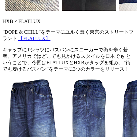
HXB × FLATLUX
“DOPE & CHILL”をテーマにユルく蠢く東京のストリートブ
ランド
【FLATLUX】
キャップにTシャツにバスパンにスニーカーで街を歩く若
者、アメリカではどこでも見かけるスタイルを日本でも と
いうことで、今回はFLATLUXとHXBがタッグを組み、”街
でも履けるバスパン”をテーマに3つのカラーをリリース！