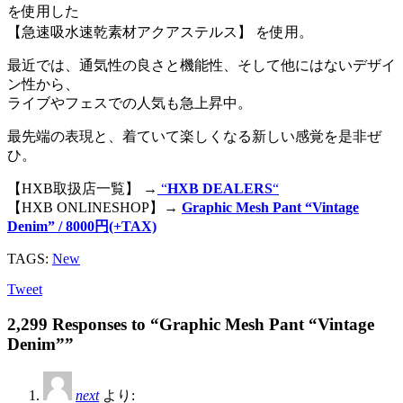
を使用した
【急速吸水速乾素材アクアステルス】 を使用。
最近では、通気性の良さと機能性、そして他にはないデザイ
ン性から、
ライブやフェスでの人気も急上昇中。
最先端の表現と、着ていて楽しくなる新しい感覚を是非ぜ
ひ。
【HXB取扱店一覧】 →
“
HXB DEALERS
“
【HXB ONLINESHOP】→
Graphic Mesh Pant “Vintage
Denim” / 8000円(+TAX)
TAGS:
New
Tweet
2,299 Responses to “Graphic Mesh Pant “Vintage
Denim””
next
より: