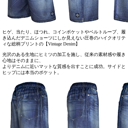
ヒゲ、当たり、ほつれ、コインポケットやベルトループ、履
き込んだデニムショーツにしか見えない圧巻のハイクオリテ
ィな総柄プリントの【Vintage Denim】
光沢のある生地にヒミツの加工を施し、従来の素材感や履き
心地はそのままに、
よりデニムに近いマットな質感を出すことに成功。サイドと
ヒップには本当のポケット。