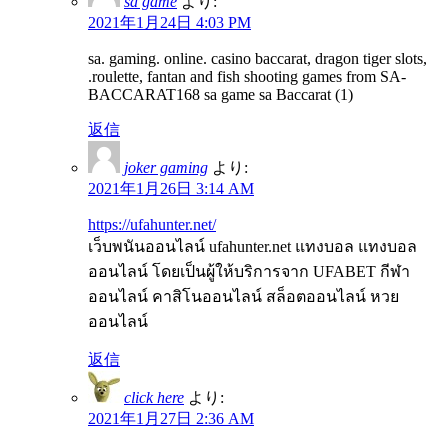
sa game
より:
2021年1月24日 4:03 PM
sa. gaming. online. casino baccarat, dragon tiger slots,
.roulette, fantan and fish shooting games from SA-
BACCARAT168 sa game sa Baccarat (1)
返信
joker gaming
より:
2021年1月26日 3:14 AM
https://ufahunter.net/
เว็บพนันออนไลน์ ufahunter.net แทงบอล แทงบอล
ออนไลน์ โดยเป็นผู้ให้บริการจาก UFABET กีฬา
ออนไลน์ คาสิโนออนไลน์ สล็อตออนไลน์ หวย
ออนไลน์
返信
click here
より:
2021年1月27日 2:36 AM