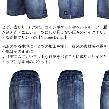
ヒゲ、当たり、ほつれ、コインポケットやベルトループ、履
き込んだデニムショーツにしか見えない圧巻のハイクオリテ
ィな総柄プリントの【Vintage Denim】
光沢のある生地にヒミツの加工を施し、従来の素材感や履き
心地はそのままに、
よりデニムに近いマットな質感を出すことに成功。サイドと
ヒップには本当のポケット。