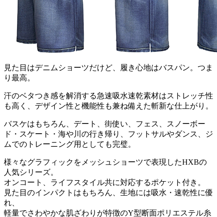
見た目はデニムショーツだけど、履き心地はバスパン。つま
り最高。
汗のベタつき感を解消する急速吸水速乾素材はストレッチ性
も高く、デザイン性と機能性も兼ね備えた斬新な仕上がり。
バスケはもちろん、デート、街使い、フェス、スノーボー
ド・スケート・海や川の行き帰り、フットサルやダンス、ジ
ムでのトレーニング用としても完璧。
様々なグラフィックをメッシュショーツで表現したHXBの
人気シリーズ。
オンコート、ライフスタイル共に対応するポケット付き。
見た目のインパクトはもちろん、生地には吸水・速乾性に優
れ、
軽量でさわやかな肌ざわりが特徴のY型断面ポリエステル糸