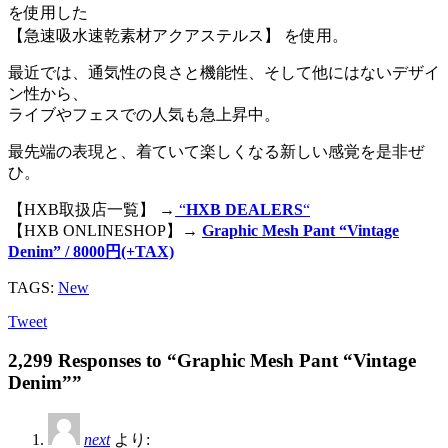
を使用した
【急速吸水速乾素材アクアステルス】 を使用。
最近では、通気性の良さと機能性、そして他にはないデザイ
ン性から、
ライブやフェスでの人気も急上昇中。
最先端の表現と、着ていて楽しくなる新しい感覚を是非ぜ
ひ。
【HXB取扱店一覧】 →
“
HXB DEALERS
“
【HXB ONLINESHOP】→
Graphic Mesh Pant “Vintage
Denim” / 8000円(+TAX)
TAGS:
New
Tweet
2,299 Responses to “Graphic Mesh Pant “Vintage
Denim””
next
より: