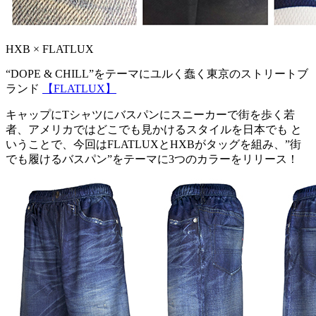
HXB × FLATLUX
“DOPE & CHILL”をテーマにユルく蠢く東京のストリートブ
ランド
【FLATLUX】
キャップにTシャツにバスパンにスニーカーで街を歩く若
者、アメリカではどこでも見かけるスタイルを日本でも と
いうことで、今回はFLATLUXとHXBがタッグを組み、”街
でも履けるバスパン”をテーマに3つのカラーをリリース！