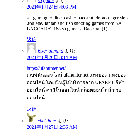
sa game
より:
2021年1月24日 4:03 PM
sa. gaming. online. casino baccarat, dragon tiger slots,
.roulette, fantan and fish shooting games from SA-
BACCARAT168 sa game sa Baccarat (1)
返信
joker gaming
より:
2021年1月26日 3:14 AM
https://ufahunter.net/
เว็บพนันออนไลน์ ufahunter.net แทงบอล แทงบอล
ออนไลน์ โดยเป็นผู้ให้บริการจาก UFABET กีฬา
ออนไลน์ คาสิโนออนไลน์ สล็อตออนไลน์ หวย
ออนไลน์
返信
click here
より:
2021年1月27日 2:36 AM