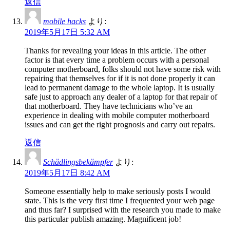
返信
mobile hacks
より:
2019年5月17日 5:32 AM
Thanks for revealing your ideas in this article. The other
factor is that every time a problem occurs with a personal
computer motherboard, folks should not have some risk with
repairing that themselves for if it is not done properly it can
lead to permanent damage to the whole laptop. It is usually
safe just to approach any dealer of a laptop for that repair of
that motherboard. They have technicians who’ve an
experience in dealing with mobile computer motherboard
issues and can get the right prognosis and carry out repairs.
返信
Schädlingsbekämpfer
より:
2019年5月17日 8:42 AM
Someone essentially help to make seriously posts I would
state. This is the very first time I frequented your web page
and thus far? I surprised with the research you made to make
this particular publish amazing. Magnificent job!