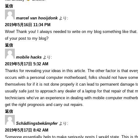
返信
marcel van hooijdonk
より:
2019年5月16日 11:34 PM
Wow! Thank you! I always needed to write on my blog something like that.
of your post to my blog?
返信
mobile hacks
より:
2019年5月17日 5:32 AM
Thanks for revealing your ideas in this article. The other factor is that eve
occurs with a personal computer motherboard, folks should not have some r
themselves for if it is not done properly it can lead to permanent damage to
usually safe just to approach any dealer of a laptop for that repair of tha
technicians who’ve an experience in dealing with mobile computer mother
get the right prognosis and carry out repairs.
返信
Schädlingsbekämpfer
より:
2019年5月17日 8:42 AM
Someone essentially help to make seriously posts I would state. This is the