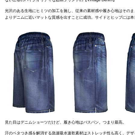
光沢のある生地にヒミツの加工を施し、従来の素材感や履き心地はそのま
よりデニムに近いマットな質感を出すことに成功。サイドとヒップには本
見た目はデニムショーツだけど、履き心地はバスパン。つまり最高。
汗のベタつき感を解消する急速吸水速乾素材はストレッチ性も高く、デザ