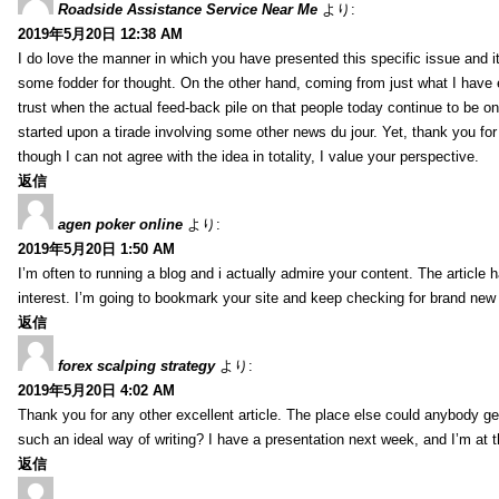
Roadside Assistance Service Near Me
より:
2019年5月20日 12:38 AM
I do love the manner in which you have presented this specific issue and 
some fodder for thought. On the other hand, coming from just what I have e
trust when the actual feed-back pile on that people today continue to be on
started upon a tirade involving some other news du jour. Yet, thank you for 
though I can not agree with the idea in totality, I value your perspective.
返信
agen poker online
より:
2019年5月20日 1:50 AM
I’m often to running a blog and i actually admire your content. The article
interest. I’m going to bookmark your site and keep checking for brand new 
返信
forex scalping strategy
より:
2019年5月20日 4:02 AM
Thank you for any other excellent article. The place else could anybody get 
such an ideal way of writing? I have a presentation next week, and I’m at t
返信