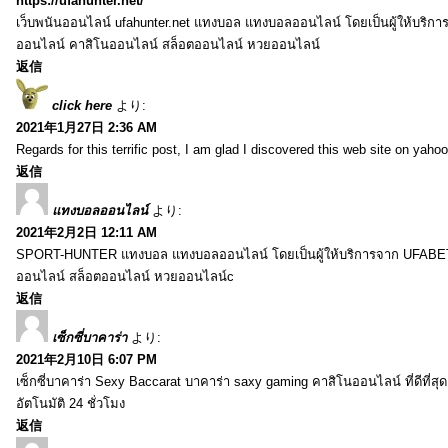
https://ufahunter.net/
เว็บพนันออนไลน์ ufahunter.net แทงบอล แทงบอลออนไลน์ โดยเป็นผู้ให้บริก
ออนไลน์ คาสิโนออนไลน์ สล็อตออนไลน์ หวยออนไลน์
返信
click here
より:
2021年1月27日 2:36 AM
Regards for this terrific post, I am glad I discovered this web site on yahoo
返信
แทงบอลออนไลน์
より:
2021年2月2日 12:11 AM
SPORT-HUNTER แทงบอล แทงบอลออนไลน์ โดยเป็นผู้ให้บริการจาก UFABET
ออนไลน์ สล็อตออนไลน์ หวยออนไลน์c
返信
เซ็กซี่บาคาร่า
より:
2021年2月10日 6:07 PM
เซ็กซี่บาคาร่า Sexy Baccarat บาคาร่า saxy gaming คาสิโนออนไลน์ ที่ดีที่ส
อัตโนมัติ 24 ชั่วโมง
返信