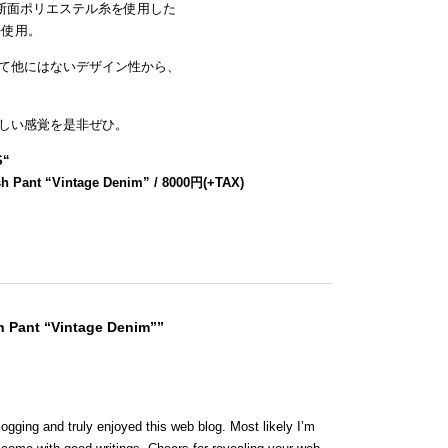
断面ポリエステル糸を使用した
を使用。
て他にはないデザイン性から、
しい感覚を是非ぜひ。
S
“
h Pant “Vintage Denim” / 8000円(+TAX)
h Pant “Vintage Denim””
logging and truly enjoyed this web blog. Most likely I’m