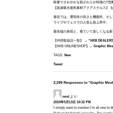
軽量でさわやかな肌ざわりが特徴のY型
【急速吸水速乾素材アクアステルス】 
最近では、通気性の良さと機能性、そし
ライブやフェスでの人気も急上昇中。
最先端の表現と、着ていて楽しくなる新
【HXB取扱店一覧】 →
“
HXB DEALER
【HXB ONLINESHOP】→
Graphic Mes
TAGS:
New
Tweet
2,299 Responses to “Graphic Mes
next
より:
2019年5月13日 10:32 PM
I simply want to mention I’m all new to b