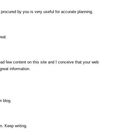
ip procured by you is very useful for accurate planning.
eat.
ead few content on this site and I conceive that your web
great information.
n blog.
n. Keep writing.