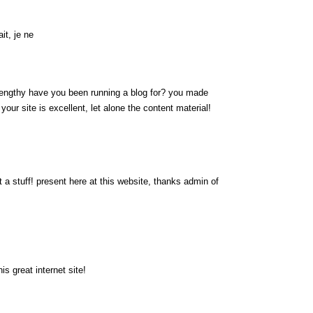
it, je ne
engthy have you been running a blog for? you made
 your site is excellent, let alone the content material!
 a stuff! present here at this website, thanks admin of
s great internet site!