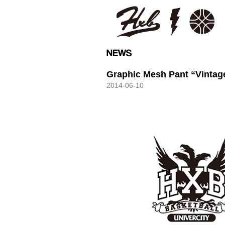
HXB
Graphic Mesh Pant “Vintag
2014-06-10