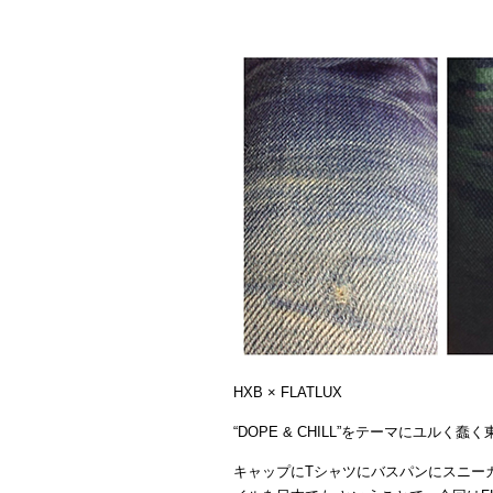
HXB × FLATLUX
“DOPE & CHILL”をテーマにユル
キャップにTシャツにバスパンにスニー