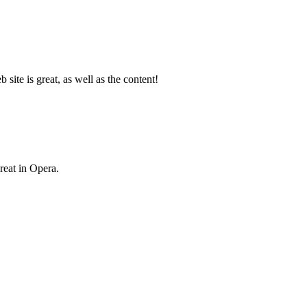
ite is great, as well as the content!
reat in Opera.