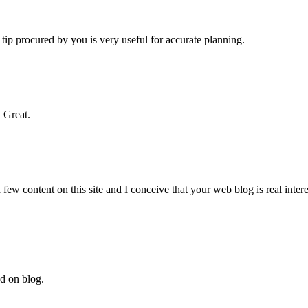
s tip procured by you is very useful for accurate planning.
 Great.
few content on this site and I conceive that your web blog is real inter
nd on blog.