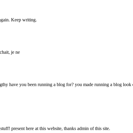
again. Keep writing.
hait, je ne
y have you been running a blog for? you made running a blog look easy.
uff! present here at this website, thanks admin of this site.