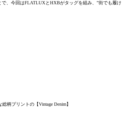
、今回はFLATLUXとHXBがタッグを組み、”街でも履け
ントの【Vintage Denim】