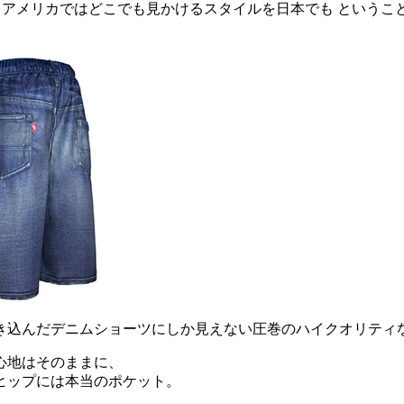
メリカではどこでも見かけるスタイルを日本でも ということで
だデニムショーツにしか見えない圧巻のハイクオリティな総柄プリ
心地はそのままに、
ヒップには本当のポケット。