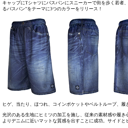
キャップにTシャツにバスパンにスニーカーで街を歩く若者、ア
るバスパン”をテーマに3つのカラーをリリース！
ヒゲ、当たり、ほつれ、コインポケットやベルトループ、履き込ん
光沢のある生地にヒミツの加工を施し、従来の素材感や履き
よりデニムに近いマットな質感を出すことに成功。サイドと