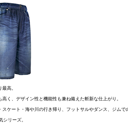
り最高。
も高く、デザイン性と機能性も兼ね備えた斬新な仕上がり。
・スケート・海や川の行き帰り、フットサルやダンス、ジムで
気シリーズ。