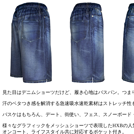
見た目はデニムショーツだけど、履き心地はバスパン。つま
汗のベタつき感を解消する急速吸水速乾素材はストレッチ性
バスケはもちろん、デート、街使い、フェス、スノーボード
様々なグラフィックをメッシュショーツで表現したHXBの人
オンコート、ライフスタイル共に対応するポケット付き。