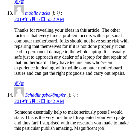
返信
mobile hacks
より:
2019年5月17日 5:32 AM
Thanks for revealing your ideas in this article. The other
factor is that every time a problem occurs with a personal
computer motherboard, folks should not have some risk with
repairing that themselves for if it is not done properly it can
lead to permanent damage to the whole laptop. It is usually
safe just to approach any dealer of a laptop for that repair of
that motherboard. They have technicians who’ve an
experience in dealing with mobile computer motherboard
issues and can get the right prognosis and carry out repairs.
返信
Schädlingsbekämpfer
より:
2019年5月17日 8:42 AM
Someone essentially help to make seriously posts I would
state. This is the very first time I frequented your web page
and thus far? I surprised with the research you made to make
this particular publish amazing. Magnificent job!