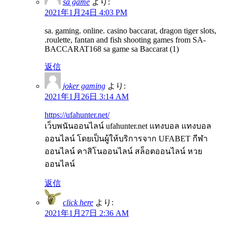
sa game
より:
2021年1月24日 4:03 PM
sa. gaming. online. casino baccarat, dragon tiger slots,
.roulette, fantan and fish shooting games from SA-
BACCARAT168 sa game sa Baccarat (1)
返信
joker gaming
より:
2021年1月26日 3:14 AM
https://ufahunter.net/
เว็บพนันออนไลน์ ufahunter.net แทงบอล แทงบอล
ออนไลน์ โดยเป็นผู้ให้บริการจาก UFABET กีฬา
ออนไลน์ คาสิโนออนไลน์ สล็อตออนไลน์ หวย
ออนไลน์
返信
click here
より:
2021年1月27日 2:36 AM