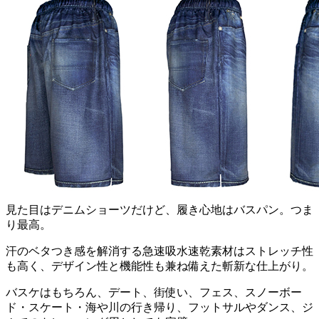
見た目はデニムショーツだけど、履き心地はバスパン。つま
り最高。
汗のベタつき感を解消する急速吸水速乾素材はストレッチ性
も高く、デザイン性と機能性も兼ね備えた斬新な仕上がり。
バスケはもちろん、デート、街使い、フェス、スノーボー
ド・スケート・海や川の行き帰り、フットサルやダンス、ジ