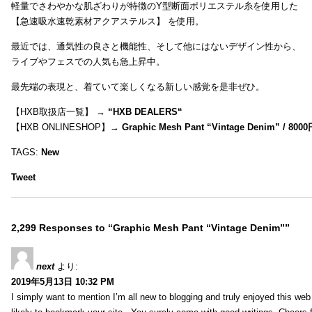
軽量でさわやかな肌ざわりが特徴のY型断面ポリエステル糸を使用した
【急速吸水速乾素材アクアステルス】 を使用。
最近では、通気性の良さと機能性、そして他にはないデザイン性から、
ライブやフェスでの人気も急上昇中。
最先端の表現と、着ていて楽しくなる新しい感覚を是非ぜひ。
【HXB取扱店一覧】 →
“
HXB DEALERS
“
【HXB ONLINESHOP】→
Graphic Mesh Pant “Vintage Denim” / 800
TAGS:
New
Tweet
2,299 Responses to “Graphic Mesh Pant “Vintage Denim””
next
より:
2019年5月13日 10:32 PM
I simply want to mention I’m all new to blogging and truly enjoyed this web 