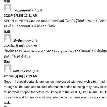
返信
แทงบอลออนไลน์
より:
2021年2月2日 12:11 AM
SPORT-HUNTER แทงบอล แทงบอลออนไลน์ โดยเป็นผู้ให้บริการจาก UFABET
ออนไลน์ สล็อตออนไลน์ หวยออนไลน์c
返信
เซ็กซี่บาคาร่า
より:
2021年2月10日 6:07 PM
เซ็กซี่บาคาร่า Sexy Baccarat บาคาร่า saxy gaming คาสิโนออนไลน์ ที่ดีที่ส
อัตโนมัติ 24 ชั่วโมง
返信
W88 link vao
より:
2019年5月16日 2:39 AM
Good – I should certainly pronounce, impressed with your web site. I had n
through all the tabs and related information ended up being truly easy to do
found what I hoped for before you know it in the least. Quite unusual. Is like
those who add forums or anything, site theme . a tones way for your clien
task.