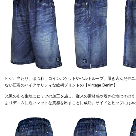
ヒゲ、当たり、ほつれ、コインポケットやベルトループ、履き込んだデニ
ない圧巻のハイクオリティな総柄プリントの【Vintage Denim】
光沢のある生地にヒミツの加工を施し、従来の素材感や履き心地はそのま
よりデニムに近いマットな質感を出すことに成功。サイドとヒップには本