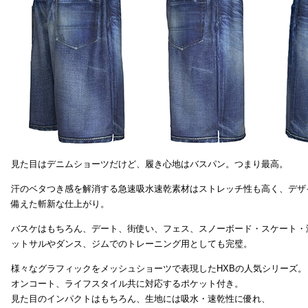
見た目はデニムショーツだけど、履き心地はバスパン。つまり最高。
汗のベタつき感を解消する急速吸水速乾素材はストレッチ性も高く、デザ
備えた斬新な仕上がり。
バスケはもちろん、デート、街使い、フェス、スノーボード・スケート・
ットサルやダンス、ジムでのトレーニング用としても完璧。
様々なグラフィックをメッシュショーツで表現したHXBの人気シリーズ。
オンコート、ライフスタイル共に対応するポケット付き。
見た目のインパクトはもちろん、生地には吸水・速乾性に優れ、