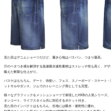
見た目はデニムショーツだけど、履き心地はバスパン。つまり最高。
汗のベタつき感を解消する急速吸水速乾素材はストレッチ性も高く、デザ
備えた斬新な仕上がり。
バスケはもちろん、デート、街使い、フェス、スノーボード・スケート・
ットサルやダンス、ジムでのトレーニング用としても完璧。
様々なグラフィックをメッシュショーツで表現したHXBの人気シリーズ。
オンコート、ライフスタイル共に対応するポケット付き。
見た目のインパクトはもちろん、生地には吸水・速乾性に優れ、