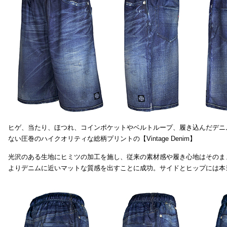
ヒゲ、当たり、ほつれ、コインポケットやベルトループ、履き込んだデニ
ない圧巻のハイクオリティな総柄プリントの【Vintage Denim】
光沢のある生地にヒミツの加工を施し、従来の素材感や履き心地はそのま
よりデニムに近いマットな質感を出すことに成功。サイドとヒップには本