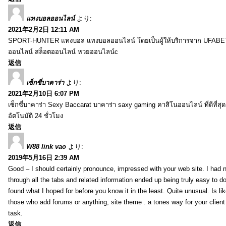
แทงบอลออนไลน์
より:
2021年2月2日 12:11 AM
SPORT-HUNTER แทงบอล แทงบอลออนไลน์ โดยเป็นผู้ให้บริการจาก UFABET
ออนไลน์ สล็อตออนไลน์ หวยออนไลน์c
返信
เซ็กซี่บาคาร่า
より:
2021年2月10日 6:07 PM
เซ็กซี่บาคาร่า Sexy Baccarat บาคาร่า saxy gaming คาสิโนออนไลน์ ที่ดีที่ส
อัตโนมัติ 24 ชั่วโมง
返信
W88 link vao
より:
2019年5月16日 2:39 AM
Good – I should certainly pronounce, impressed with your web site. I had n
through all the tabs and related information ended up being truly easy to do
found what I hoped for before you know it in the least. Quite unusual. Is like
those who add forums or anything, site theme . a tones way for your clien
task.
返信