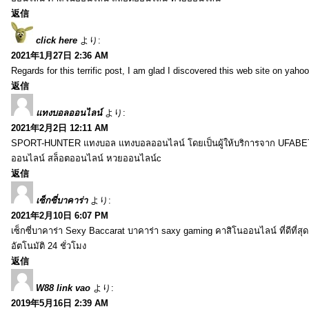
返信
click here
より:
2021年1月27日 2:36 AM
Regards for this terrific post, I am glad I discovered this web site on yahoo
返信
แทงบอลออนไลน์
より:
2021年2月2日 12:11 AM
SPORT-HUNTER แทงบอล แทงบอลออนไลน์ โดยเป็นผู้ให้บริการจาก UFABET
ออนไลน์ สล็อตออนไลน์ หวยออนไลน์c
返信
เซ็กซี่บาคาร่า
より:
2021年2月10日 6:07 PM
เซ็กซี่บาคาร่า Sexy Baccarat บาคาร่า saxy gaming คาสิโนออนไลน์ ที่ดีที่ส
อัตโนมัติ 24 ชั่วโมง
返信
W88 link vao
より:
2019年5月16日 2:39 AM