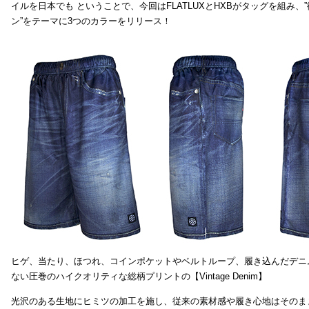
イルを日本でも ということで、今回はFLATLUXとHXBがタッグを組み、
ン”をテーマに3つのカラーをリリース！
ヒゲ、当たり、ほつれ、コインポケットやベルトループ、履き込んだデニ
ない圧巻のハイクオリティな総柄プリントの【Vintage Denim】
光沢のある生地にヒミツの加工を施し、従来の素材感や履き心地はそのま