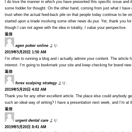
I do love the manner in which you have presented this specific issue and 
some fodder for thought. On the other hand, coming from just what I have e
trust when the actual feed-back pile on that people today continue to be on
started upon a tirade involving some other news du jour. Yet, thank you for 
though I can not agree with the idea in totality, I value your perspective.
返信
agen poker online
より:
2019年5月20日 1:50 AM
I’m often to running a blog and i actually admire your content. The article
interest. I’m going to bookmark your site and keep checking for brand new 
返信
forex scalping strategy
より:
2019年5月20日 4:02 AM
Thank you for any other excellent article. The place else could anybody get 
such an ideal way of writing? I have a presentation next week, and I’m at t
返信
urgent dental care
より:
2019年5月20日 8:41 AM