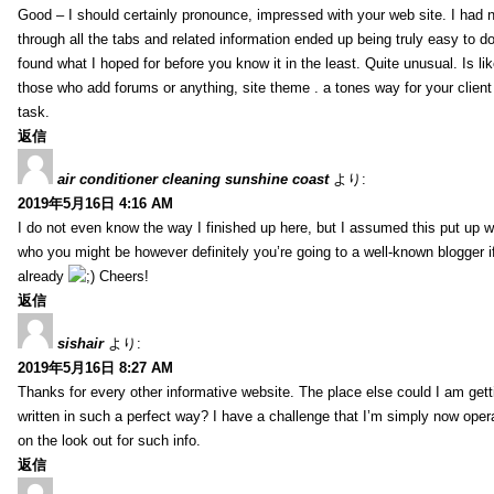
Good – I should certainly pronounce, impressed with your web site. I had n
through all the tabs and related information ended up being truly easy to do
found what I hoped for before you know it in the least. Quite unusual. Is like
those who add forums or anything, site theme . a tones way for your clien
task.
返信
air conditioner cleaning sunshine coast
より:
2019年5月16日 4:16 AM
I do not even know the way I finished up here, but I assumed this put up w
who you might be however definitely you’re going to a well-known blogger i
already
Cheers!
返信
sishair
より:
2019年5月16日 8:27 AM
Thanks for every other informative website. The place else could I am getti
written in such a perfect way? I have a challenge that I’m simply now oper
on the look out for such info.
返信