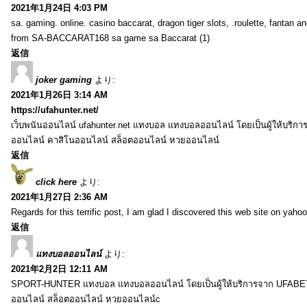
2021年1月24日 4:03 PM
sa. gaming. online. casino baccarat, dragon tiger slots, .roulette, fantan 
from SA-BACCARAT168 sa game sa Baccarat (1)
返信
joker gaming
より:
2021年1月26日 3:14 AM
https://ufahunter.net/
เว็บพนันออนไลน์ ufahunter.net แทงบอล แทงบอลออนไลน์ โดยเป็นผู้ให้บริก
ออนไลน์ คาสิโนออนไลน์ สล็อตออนไลน์ หวยออนไลน์
返信
click here
より:
2021年1月27日 2:36 AM
Regards for this terrific post, I am glad I discovered this web site on yahoo
返信
แทงบอลออนไลน์
より:
2021年2月2日 12:11 AM
SPORT-HUNTER แทงบอล แทงบอลออนไลน์ โดยเป็นผู้ให้บริการจาก UFABET
ออนไลน์ สล็อตออนไลน์ หวยออนไลน์c