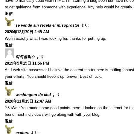
have to manually code with HTML. I’m starting a blog soon but have no cod
to get guidance from someone with experience. Any help would be greatly 
返信
se vende sin receta el misoprostol
より:
2020年12月30日 2:45 AM
Wohh exactly what I was looking for, thanks for putting up.
返信
먹튀폴리스
より:
2019年5月15日 11:56 PM
As I web-site possessor I believe the content matter here is rattling fantasti
your efforts. You should keep it up forever! Best of luck.
返信
washington dc cbd
より:
2020年11月19日 12:47 AM
Y3uWmr You made some good points there. I looked on the internet for the
found most individuals will go along with with your blog.
返信
explore
より: