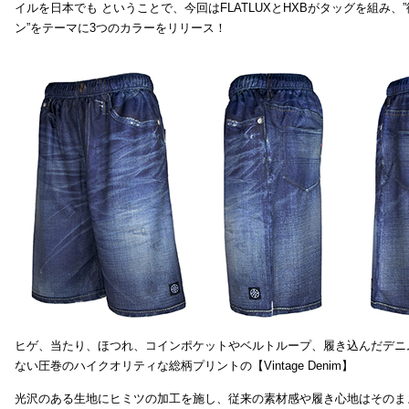
イルを日本でも ということで、今回はFLATLUXとHXBがタッグを組み、
ン”をテーマに3つのカラーをリリース！
ヒゲ、当たり、ほつれ、コインポケットやベルトループ、履き込んだデニ
ない圧巻のハイクオリティな総柄プリントの【Vintage Denim】
光沢のある生地にヒミツの加工を施し、従来の素材感や履き心地はそのま