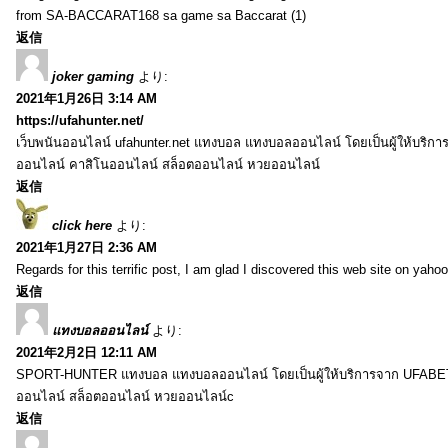
from SA-BACCARAT168 sa game sa Baccarat (1)
返信
joker gaming
より:
2021年1月26日 3:14 AM
https://ufahunter.net/
เว็บพนันออนไลน์ ufahunter.net แทงบอล แทงบอลออนไลน์ โดยเป็นผู้ให้บริก
ออนไลน์ คาสิโนออนไลน์ สล็อตออนไลน์ หวยออนไลน์
返信
click here
より:
2021年1月27日 2:36 AM
Regards for this terrific post, I am glad I discovered this web site on yahoo
返信
แทงบอลออนไลน์
より:
2021年2月2日 12:11 AM
SPORT-HUNTER แทงบอล แทงบอลออนไลน์ โดยเป็นผู้ให้บริการจาก UFABET
ออนไลน์ สล็อตออนไลน์ หวยออนไลน์c
返信