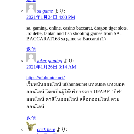
sa game
より:
2021年1月24日 4:03 PM
sa. gaming. online. casino baccarat, dragon tiger slots,
.roulette, fantan and fish shooting games from SA-
BACCARAT168 sa game sa Baccarat (1)
返信
joker gaming
より:
2021年1月26日 3:14 AM
https://ufahunter.net/
เว็บพนันออนไลน์ ufahunter.net แทงบอล แทงบอล
ออนไลน์ โดยเป็นผู้ให้บริการจาก UFABET กีฬา
ออนไลน์ คาสิโนออนไลน์ สล็อตออนไลน์ หวย
ออนไลน์
返信
click here
より: