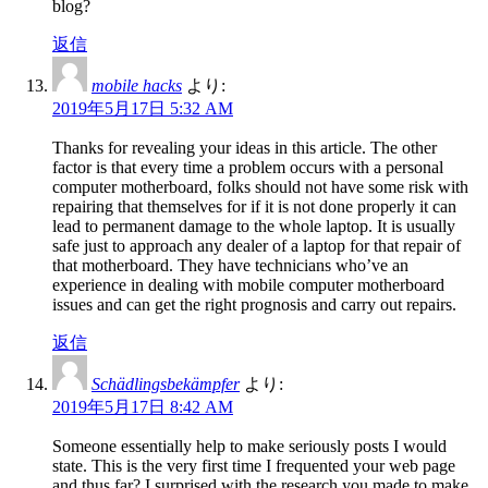
blog?
返信
mobile hacks
より:
2019年5月17日 5:32 AM
Thanks for revealing your ideas in this article. The other
factor is that every time a problem occurs with a personal
computer motherboard, folks should not have some risk with
repairing that themselves for if it is not done properly it can
lead to permanent damage to the whole laptop. It is usually
safe just to approach any dealer of a laptop for that repair of
that motherboard. They have technicians who’ve an
experience in dealing with mobile computer motherboard
issues and can get the right prognosis and carry out repairs.
返信
Schädlingsbekämpfer
より:
2019年5月17日 8:42 AM
Someone essentially help to make seriously posts I would
state. This is the very first time I frequented your web page
and thus far? I surprised with the research you made to make