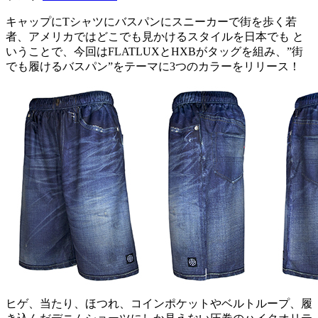
キャップにTシャツにバスパンにスニーカーで街を歩く若
者、アメリカではどこでも見かけるスタイルを日本でも と
いうことで、今回はFLATLUXとHXBがタッグを組み、”街
でも履けるバスパン”をテーマに3つのカラーをリリース！
ヒゲ、当たり、ほつれ、コインポケットやベルトループ、履