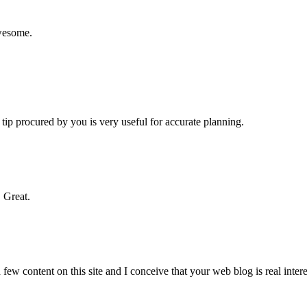
Awesome.
s tip procured by you is very useful for accurate planning.
 Great.
few content on this site and I conceive that your web blog is real inter