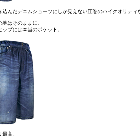
だデニムショーツにしか見えない圧巻のハイクオリティな総柄プリ
心地はそのままに、
ヒップには本当のポケット。
り最高。