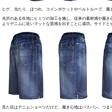
ヒゲ、当たり、ほつれ、コインポケットやベルトループ、履き込ん
光沢のある生地にヒミツの加工を施し、従来の素材感や履き
よりデニムに近いマットな質感を出すことに成功。サイドと
見た目はデニムショーツだけど、履き心地はバスパン。つま