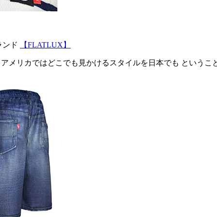
ブランド
【FLATLUX】
メリカではどこでも見かけるスタイルを日本でも ということで