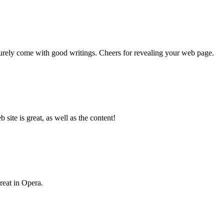
 surely come with good writings. Cheers for revealing your web page.
ite is great, as well as the content!
reat in Opera.