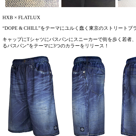
HXB × FLATLUX
“DOPE & CHILL”をテーマにユルく蠢く東京のストリート
キャップにTシャツにバスパンにスニーカーで街を歩く若者、ア
るバスパン”をテーマに3つのカラーをリリース！