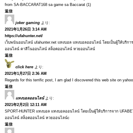
from SA-BACCARAT168 sa game sa Baccarat (1)
返信
joker gaming
より:
2021年1月26日 3:14 AM
https://ufahunter.net/
เว็บพนันออนไลน์ ufahunter.net แทงบอล แทงบอลออนไลน์ โดยเป็นผู้ให้บริก
ออนไลน์ คาสิโนออนไลน์ สล็อตออนไลน์ หวยออนไลน์
返信
click here
より:
2021年1月27日 2:36 AM
Regards for this terrific post, I am glad I discovered this web site on yahoo
返信
แทงบอลออนไลน์
より:
2021年2月2日 12:11 AM
SPORT-HUNTER แทงบอล แทงบอลออนไลน์ โดยเป็นผู้ให้บริการจาก UFABET
ออนไลน์ สล็อตออนไลน์ หวยออนไลน์c
返信