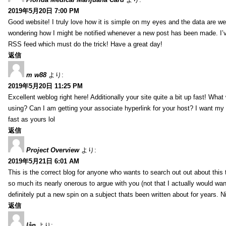
2019年5月20日 7:00 PM
Good website! I truly love how it is simple on my eyes and the data are wel
wondering how I might be notified whenever a new post has been made. I’v
RSS feed which must do the trick! Have a great day!
返信
m w88
より:
2019年5月20日 11:25 PM
Excellent weblog right here! Additionally your site quite a bit up fast! Wha
using? Can I am getting your associate hyperlink for your host? I want my
fast as yours lol
返信
Project Overview
より:
2019年5月21日 6:01 AM
This is the correct blog for anyone who wants to search out out about this
so much its nearly onerous to argue with you (not that I actually would 
definitely put a new spin on a subject thats been written about for years. Ni
返信
lån
より: