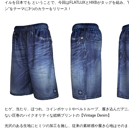
イルを日本でも ということで、今回はFLATLUXとHXBがタッグを組み、
ン”をテーマに3つのカラーをリリース！
ヒゲ、当たり、ほつれ、コインポケットやベルトループ、履き込んだデニ
ない圧巻のハイクオリティな総柄プリントの【Vintage Denim】
光沢のある生地にヒミツの加工を施し、従来の素材感や履き心地はそのま