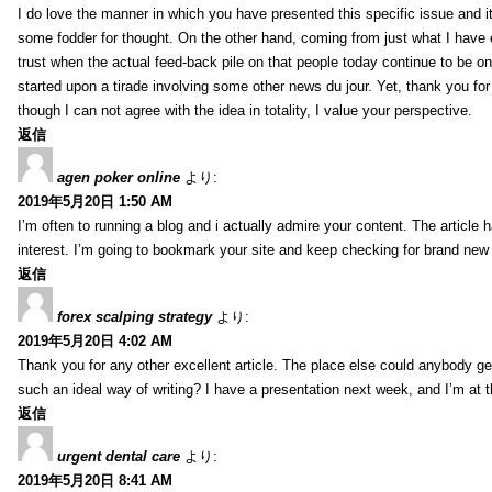
I do love the manner in which you have presented this specific issue and 
some fodder for thought. On the other hand, coming from just what I have e
trust when the actual feed-back pile on that people today continue to be on
started upon a tirade involving some other news du jour. Yet, thank you for 
though I can not agree with the idea in totality, I value your perspective.
返信
agen poker online
より:
2019年5月20日 1:50 AM
I’m often to running a blog and i actually admire your content. The article
interest. I’m going to bookmark your site and keep checking for brand new 
返信
forex scalping strategy
より:
2019年5月20日 4:02 AM
Thank you for any other excellent article. The place else could anybody get 
such an ideal way of writing? I have a presentation next week, and I’m at t
返信
urgent dental care
より:
2019年5月20日 8:41 AM