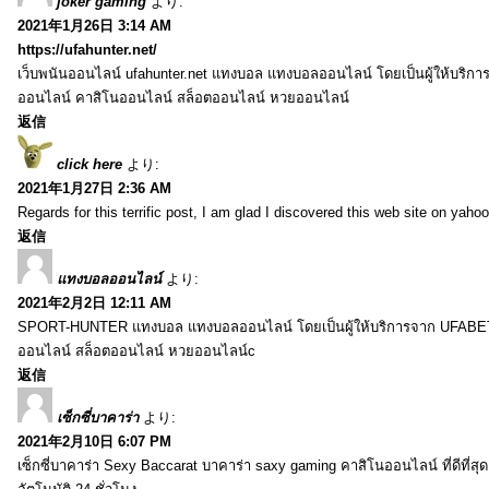
joker gaming
より:
2021年1月26日 3:14 AM
https://ufahunter.net/
เว็บพนันออนไลน์ ufahunter.net แทงบอล แทงบอลออนไลน์ โดยเป็นผู้ให้บริก
ออนไลน์ คาสิโนออนไลน์ สล็อตออนไลน์ หวยออนไลน์
返信
click here
より:
2021年1月27日 2:36 AM
Regards for this terrific post, I am glad I discovered this web site on yahoo
返信
แทงบอลออนไลน์
より:
2021年2月2日 12:11 AM
SPORT-HUNTER แทงบอล แทงบอลออนไลน์ โดยเป็นผู้ให้บริการจาก UFABET
ออนไลน์ สล็อตออนไลน์ หวยออนไลน์c
返信
เซ็กซี่บาคาร่า
より:
2021年2月10日 6:07 PM
เซ็กซี่บาคาร่า Sexy Baccarat บาคาร่า saxy gaming คาสิโนออนไลน์ ที่ดีที่ส