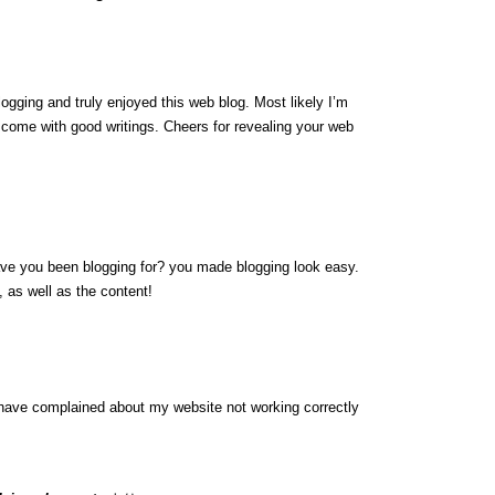
logging and truly enjoyed this web blog. Most likely I’m
y come with good writings. Cheers for revealing your web
ave you been blogging for? you made blogging look easy.
, as well as the content!
have complained about my website not working correctly