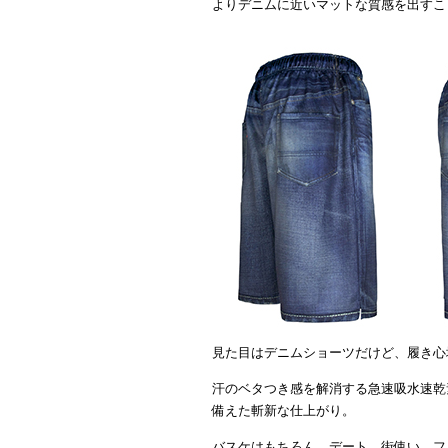
よりデニムに近いマットな質感を出すこ
見た目はデニムショーツだけど、履き心
汗のベタつき感を解消する急速吸水速乾
備えた斬新な仕上がり。
バスケはもちろん、デート、街使い、フ