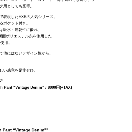
グ用としても完璧。
で表現したHXBの人気シリーズ。
るポケット付き。
は吸水・速乾性に優れ、
断面ポリエステル糸を使用した
を使用。
て他にはないデザイン性から、
しい感覚を是非ぜひ。
S
“
h Pant “Vintage Denim” / 8000円(+TAX)
h Pant “Vintage Denim””