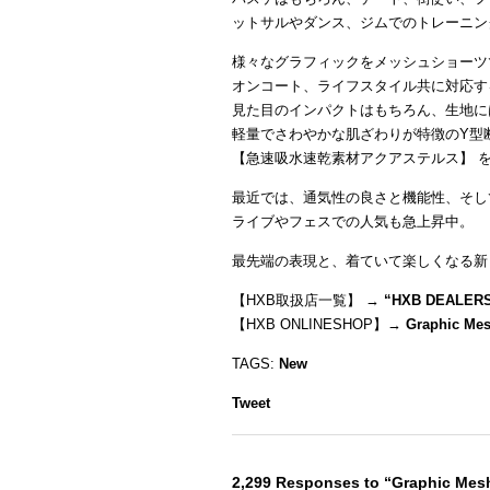
ットサルやダンス、ジムでのトレーニン
様々なグラフィックをメッシュショーツ
オンコート、ライフスタイル共に対応す
見た目のインパクトはもちろん、生地に
軽量でさわやかな肌ざわりが特徴のY型
【急速吸水速乾素材アクアステルス】 
最近では、通気性の良さと機能性、そし
ライブやフェスでの人気も急上昇中。
最先端の表現と、着ていて楽しくなる新
【HXB取扱店一覧】 →
“
HXB DEALER
【HXB ONLINESHOP】→
Graphic Mes
TAGS:
New
Tweet
2,299 Responses to “Graphic Mes