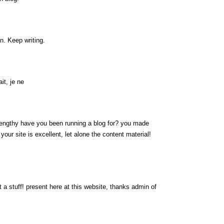
n. Keep writing.
it, je ne
engthy have you been running a blog for? you made
 your site is excellent, let alone the content material!
 a stuff! present here at this website, thanks admin of