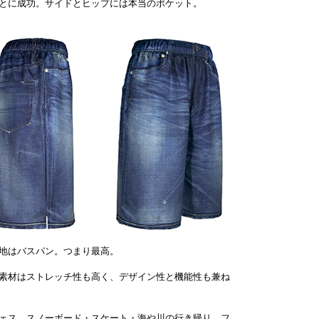
とに成功。サイドとヒップには本当のポケット。
地はバスパン。つまり最高。
素材はストレッチ性も高く、デザイン性と機能性も兼ね
ェス、スノーボード・スケート・海や川の行き帰り、フ