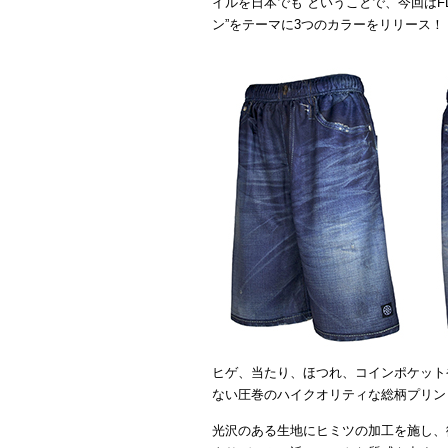
イルを日本でも ということで、今回はFL
ン”をテーマに3つのカラーをリリース！
ヒゲ、当たり、ほつれ、コインポケット
ない圧巻のハイクオリティな総柄プリントの【V
光沢のある生地にヒミツの加工を施し、