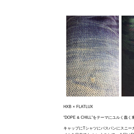
HXB × FLATLUX
“DOPE & CHILL”をテーマにユル
キャップにTシャツにバスパンにスニー