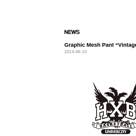
HXB
Graphic Mesh Pant “Vintag
2014-06-10