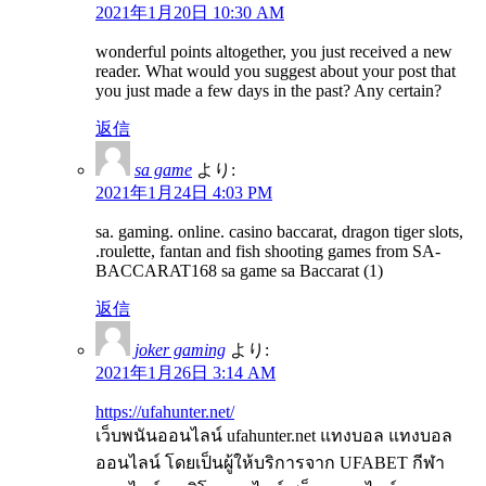
2021年1月20日 10:30 AM
wonderful points altogether, you just received a new
reader. What would you suggest about your post that
you just made a few days in the past? Any certain?
返信
sa game
より:
2021年1月24日 4:03 PM
sa. gaming. online. casino baccarat, dragon tiger slots,
.roulette, fantan and fish shooting games from SA-
BACCARAT168 sa game sa Baccarat (1)
返信
joker gaming
より:
2021年1月26日 3:14 AM
https://ufahunter.net/
เว็บพนันออนไลน์ ufahunter.net แทงบอล แทงบอล
ออนไลน์ โดยเป็นผู้ให้บริการจาก UFABET กีฬา