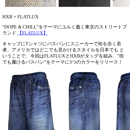
HXB × FLATLUX
“DOPE & CHILL”をテーマにユルく蠢く東京のストリートブ
ランド
【FLATLUX】
キャップにTシャツにバスパンにスニーカーで街を歩く若
者、アメリカではどこでも見かけるスタイルを日本でも と
いうことで、今回はFLATLUXとHXBがタッグを組み、”街
でも履けるバスパン”をテーマに3つのカラーをリリース！