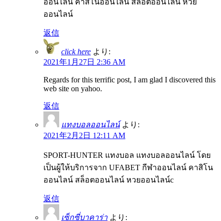
ออนไลน์ คาสิโนออนไลน์ สล็อตออนไลน์ หวย
ออนไลน์
返信
click here
より:
2021年1月27日 2:36 AM
Regards for this terrific post, I am glad I discovered this
web site on yahoo.
返信
แทงบอลออนไลน์
より:
2021年2月2日 12:11 AM
SPORT-HUNTER แทงบอล แทงบอลออนไลน์ โดย
เป็นผู้ให้บริการจาก UFABET กีฬาออนไลน์ คาสิโน
ออนไลน์ สล็อตออนไลน์ หวยออนไลน์c
返信
เซ็กซี่บาคาร่า
より: