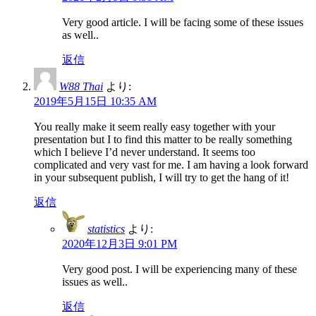
Very good article. I will be facing some of these issues
as well..
返信
W88 Thai
より:
2019年5月15日 10:35 AM
You really make it seem really easy together with your
presentation but I to find this matter to be really something
which I believe I’d never understand. It seems too
complicated and very vast for me. I am having a look forward
in your subsequent publish, I will try to get the hang of it!
返信
statistics
より:
2020年12月3日 9:01 PM
Very good post. I will be experiencing many of these
issues as well..
返信