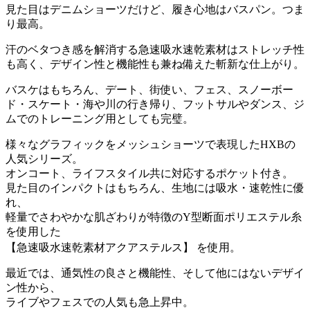
見た目はデニムショーツだけど、履き心地はバスパン。つま
り最高。
汗のベタつき感を解消する急速吸水速乾素材はストレッチ性
も高く、デザイン性と機能性も兼ね備えた斬新な仕上がり。
バスケはもちろん、デート、街使い、フェス、スノーボー
ド・スケート・海や川の行き帰り、フットサルやダンス、ジ
ムでのトレーニング用としても完璧。
様々なグラフィックをメッシュショーツで表現したHXBの
人気シリーズ。
オンコート、ライフスタイル共に対応するポケット付き。
見た目のインパクトはもちろん、生地には吸水・速乾性に優
れ、
軽量でさわやかな肌ざわりが特徴のY型断面ポリエステル糸
を使用した
【急速吸水速乾素材アクアステルス】 を使用。
最近では、通気性の良さと機能性、そして他にはないデザイ
ン性から、
ライブやフェスでの人気も急上昇中。