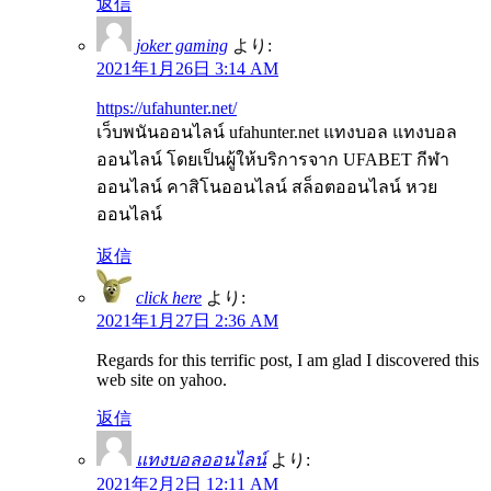
返信
joker gaming
より:
2021年1月26日 3:14 AM
https://ufahunter.net/
เว็บพนันออนไลน์ ufahunter.net แทงบอล แทงบอล
ออนไลน์ โดยเป็นผู้ให้บริการจาก UFABET กีฬา
ออนไลน์ คาสิโนออนไลน์ สล็อตออนไลน์ หวย
ออนไลน์
返信
click here
より:
2021年1月27日 2:36 AM
Regards for this terrific post, I am glad I discovered this
web site on yahoo.
返信
แทงบอลออนไลน์
より:
2021年2月2日 12:11 AM