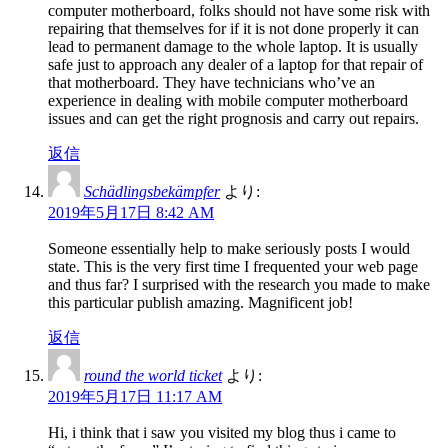
computer motherboard, folks should not have some risk with
repairing that themselves for if it is not done properly it can
lead to permanent damage to the whole laptop. It is usually
safe just to approach any dealer of a laptop for that repair of
that motherboard. They have technicians who’ve an
experience in dealing with mobile computer motherboard
issues and can get the right prognosis and carry out repairs.
返信
Schädlingsbekämpfer
より:
2019年5月17日 8:42 AM
Someone essentially help to make seriously posts I would
state. This is the very first time I frequented your web page
and thus far? I surprised with the research you made to make
this particular publish amazing. Magnificent job!
返信
round the world ticket
より:
2019年5月17日 11:17 AM
Hi, i think that i saw you visited my blog thus i came to