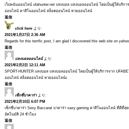
เว็บพนันออนไลน์ ufahunter.net แทงบอล แทงบอลออนไลน์ โดยเป็นผู้ให้บริก
ออนไลน์ คาสิโนออนไลน์ สล็อตออนไลน์ หวยออนไลน์
返信
click here
より:
2021年1月27日 2:36 AM
Regards for this terrific post, I am glad I discovered this web site on yahoo
返信
แทงบอลออนไลน์
より:
2021年2月2日 12:11 AM
SPORT-HUNTER แทงบอล แทงบอลออนไลน์ โดยเป็นผู้ให้บริการจาก UFABET
ออนไลน์ สล็อตออนไลน์ หวยออนไลน์c
返信
เซ็กซี่บาคาร่า
より:
2021年2月10日 6:07 PM
เซ็กซี่บาคาร่า Sexy Baccarat บาคาร่า saxy gaming คาสิโนออนไลน์ ที่ดีที่ส
อัตโนมัติ 24 ชั่วโมง
返信