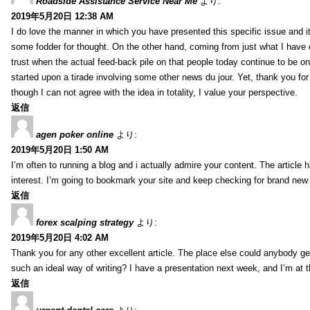
Roadside Assistance Service Near Me
より:
2019年5月20日 12:38 AM
I do love the manner in which you have presented this specific issue and 
some fodder for thought. On the other hand, coming from just what I have e
trust when the actual feed-back pile on that people today continue to be on
started upon a tirade involving some other news du jour. Yet, thank you for 
though I can not agree with the idea in totality, I value your perspective.
返信
agen poker online
より:
2019年5月20日 1:50 AM
I’m often to running a blog and i actually admire your content. The article
interest. I’m going to bookmark your site and keep checking for brand new 
返信
forex scalping strategy
より:
2019年5月20日 4:02 AM
Thank you for any other excellent article. The place else could anybody get 
such an ideal way of writing? I have a presentation next week, and I’m at t
返信