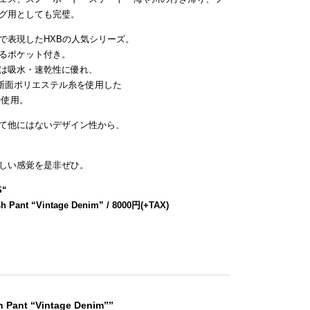
グ用としても完璧。
で表現したHXBの人気シリーズ。
るポケット付き。
は吸水・速乾性に優れ、
断面ポリエステル糸を使用した
を使用。
て他にはないデザイン性から、
しい感覚を是非ぜひ。
S
“
h Pant “Vintage Denim” / 8000円(+TAX)
h Pant “Vintage Denim””