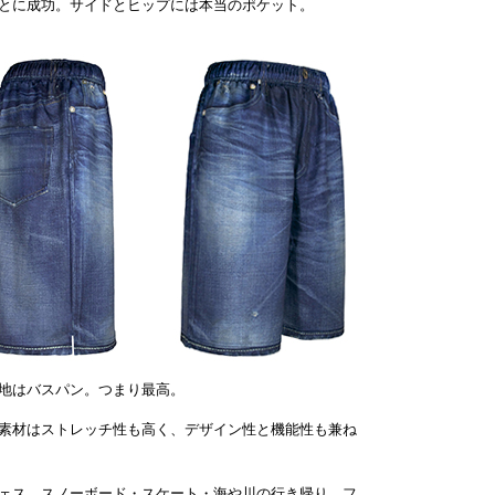
とに成功。サイドとヒップには本当のポケット。
地はバスパン。つまり最高。
素材はストレッチ性も高く、デザイン性と機能性も兼ね
ェス、スノーボード・スケート・海や川の行き帰り、フ