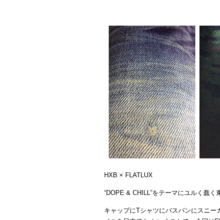
HXB × FLATLUX
“DOPE & CHILL”をテーマにユル
キャップにTシャツにバスパンにスニー