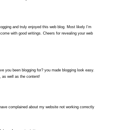
logging and truly enjoyed this web blog. Most likely I’m
y come with good writings. Cheers for revealing your web
ave you been blogging for? you made blogging look easy.
, as well as the content!
have complained about my website not working correctly