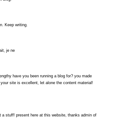
n. Keep writing.
it, je ne
engthy have you been running a blog for? you made
 your site is excellent, let alone the content material!
 a stuff! present here at this website, thanks admin of