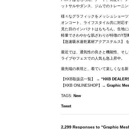
ットサルやダンス、ジムでのトレーニン
様々なグラフィックをメッシュショーツ
オンコート、ライフスタイル共に対応す
見た目のインパクトはもちろん、生地に
軽量でさわやかな肌ざわりが特徴のY型
【急速吸水速乾素材アクアステルス】 
最近では、通気性の良さと機能性、そし
ライブやフェスでの人気も急上昇中。
最先端の表現と、着ていて楽しくなる新
【HXB取扱店一覧】 →
“
HXB DEALER
【HXB ONLINESHOP】→
Graphic Mes
TAGS:
New
Tweet
2,299 Responses to “Graphic Mes