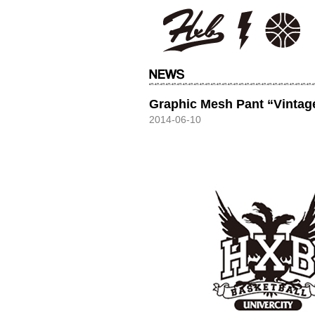
HXB
Graphic Mesh Pant “Vintag
2014-06-10