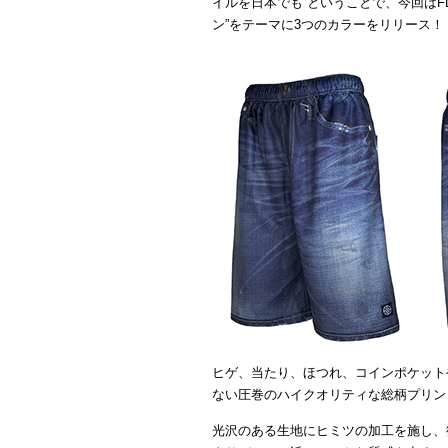
イルを日本でも ということで、今回はFL
ン”をテーマに3つのカラーをリリース！
ヒゲ、当たり、ほつれ、コインポケット
ない圧巻のハイクオリティな総柄プリントの【V
光沢のある生地にヒミツの加工を施し、