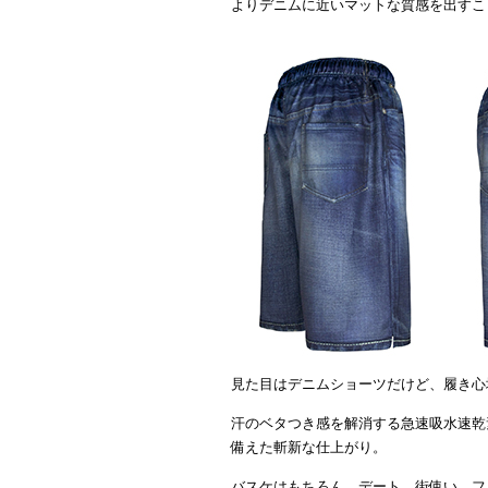
よりデニムに近いマットな質感を出すこ
見た目はデニムショーツだけど、履き心
汗のベタつき感を解消する急速吸水速乾
備えた斬新な仕上がり。
バスケはもちろん、デート、街使い、フ