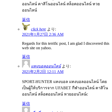
ออนไลน์ คาสิโนออนไลน์ สล็อตออนไลน์ หวย
ออนไลน์
返信
click here
より:
2021年1月27日 2:36 AM
Regards for this terrific post, I am glad I discovered this
web site on yahoo.
返信
แทงบอลออนไลน์
より:
2021年2月2日 12:11 AM
SPORT-HUNTER แทงบอล แทงบอลออนไลน์ โดย
เป็นผู้ให้บริการจาก UFABET กีฬาออนไลน์ คาสิโน
ออนไลน์ สล็อตออนไลน์ หวยออนไลน์c
返信