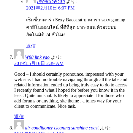
เซ็กซี่บาคาร่า
より:
2021年2月10日 6:07 PM
เซ็กซี่บาคาร่า Sexy Baccarat บาคาร่า saxy gaming
คาสิโนออนไลน์ ที่ดีที่สุด ฝาก-ถอน ด้วยระบบ
อัตโนมัติ 24 ชั่วโมง
返信
W88 link vao
より:
2019年5月16日 2:39 AM
Good – I should certainly pronounce, impressed with your
web site. I had no trouble navigating through all the tabs and
related information ended up being truly easy to do to access.
I recently found what I hoped for before you know it in the
least. Quite unusual. Is likely to appreciate it for those who
add forums or anything, site theme . a tones way for your
client to communicate. Nice task.
返信
air conditioner cleaning sunshine coast
より: