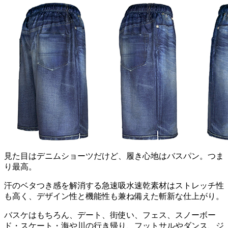
見た目はデニムショーツだけど、履き心地はバスパン。つま
り最高。
汗のベタつき感を解消する急速吸水速乾素材はストレッチ性
も高く、デザイン性と機能性も兼ね備えた斬新な仕上がり。
バスケはもちろん、デート、街使い、フェス、スノーボー
ド・スケート・海や川の行き帰り、フットサルやダンス、ジ