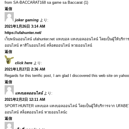
from SA-BACCARAT168 sa game sa Baccarat (1)
返信
joker gaming
より:
2021年1月26日 3:14 AM
https://ufahunter.net/
เว็บพนันออนไลน์ ufahunter.net แทงบอล แทงบอลออนไลน์ โดยเป็นผู้ให้บริก
ออนไลน์ คาสิโนออนไลน์ สล็อตออนไลน์ หวยออนไลน์
返信
click here
より:
2021年1月27日 2:36 AM
Regards for this terrific post, I am glad I discovered this web site on yahoo
返信
แทงบอลออนไลน์
より:
2021年2月2日 12:11 AM
SPORT-HUNTER แทงบอล แทงบอลออนไลน์ โดยเป็นผู้ให้บริการจาก UFABET
ออนไลน์ สล็อตออนไลน์ หวยออนไลน์c
返信