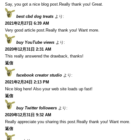
Say, you got a nice blog post.Really thank you! Great.
best cbd dog treats
より:
2021年2月27日 6:39 AM
Very good article post.Really thank you! Want more.
buy YouTube views
より:
2020年12月31日 2:31 AM
This really answered the drawback, thanks!
返信
facebook creator studio
より:
2021年2月24日 2:13 PM
Nice blog here! Also your web site loads up fast!
返信
buy Twitter followers
より:
2020年12月31日 9:32 AM
Really appreciate you sharing this post.Really thank you! Want more.
返信