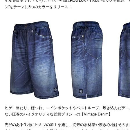
イルを日本でも ということで、今回はFLATLUXとHXBがタッグを組み、
ン”をテーマに3つのカラーをリリース！
ヒゲ、当たり、ほつれ、コインポケットやベルトループ、履き込んだデニ
ない圧巻のハイクオリティな総柄プリントの【Vintage Denim】
光沢のある生地にヒミツの加工を施し、従来の素材感や履き心地はそのま