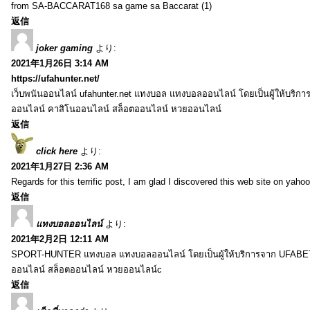
from SA-BACCARAT168 sa game sa Baccarat (1)
返信
joker gaming
より:
2021年1月26日 3:14 AM
https://ufahunter.net/
เว็บพนันออนไลน์ ufahunter.net แทงบอล แทงบอลออนไลน์ โดยเป็นผู้ให้บริก
ออนไลน์ คาสิโนออนไลน์ สล็อตออนไลน์ หวยออนไลน์
返信
click here
より:
2021年1月27日 2:36 AM
Regards for this terrific post, I am glad I discovered this web site on yahoo
返信
แทงบอลออนไลน์
より:
2021年2月2日 12:11 AM
SPORT-HUNTER แทงบอล แทงบอลออนไลน์ โดยเป็นผู้ให้บริการจาก UFABET
ออนไลน์ สล็อตออนไลน์ หวยออนไลน์c
返信