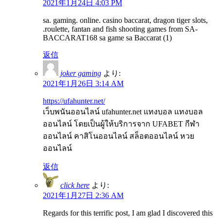
2021年1月24日 4:03 PM
sa. gaming. online. casino baccarat, dragon tiger slots,
.roulette, fantan and fish shooting games from SA-
BACCARAT168 sa game sa Baccarat (1)
返信
joker gaming
より:
2021年1月26日 3:14 AM
https://ufahunter.net/
เว็บพนันออนไลน์ ufahunter.net แทงบอล แทงบอล
ออนไลน์ โดยเป็นผู้ให้บริการจาก UFABET กีฬา
ออนไลน์ คาสิโนออนไลน์ สล็อตออนไลน์ หวย
ออนไลน์
返信
click here
より:
2021年1月27日 2:36 AM
Regards for this terrific post, I am glad I discovered this