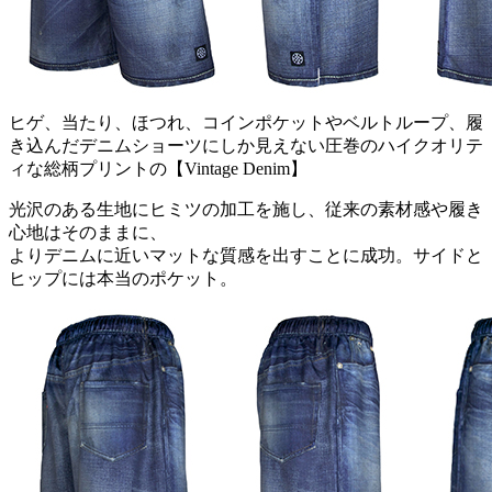
ヒゲ、当たり、ほつれ、コインポケットやベルトループ、履
き込んだデニムショーツにしか見えない圧巻のハイクオリテ
ィな総柄プリントの【Vintage Denim】
光沢のある生地にヒミツの加工を施し、従来の素材感や履き
心地はそのままに、
よりデニムに近いマットな質感を出すことに成功。サイドと
ヒップには本当のポケット。