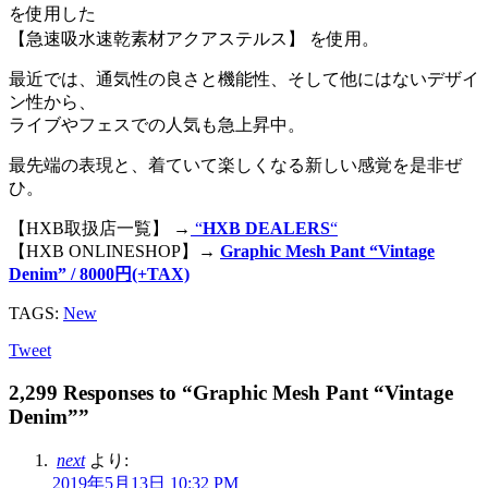
を使用した
【急速吸水速乾素材アクアステルス】 を使用。
最近では、通気性の良さと機能性、そして他にはないデザイ
ン性から、
ライブやフェスでの人気も急上昇中。
最先端の表現と、着ていて楽しくなる新しい感覚を是非ぜ
ひ。
【HXB取扱店一覧】 →
“
HXB DEALERS
“
【HXB ONLINESHOP】→
Graphic Mesh Pant “Vintage
Denim” / 8000円(+TAX)
TAGS:
New
Tweet
2,299 Responses to “Graphic Mesh Pant “Vintage
Denim””
next
より:
2019年5月13日 10:32 PM