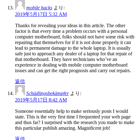
mobile hacks
より:
2019年5月17日 5:32 AM
Thanks for revealing your ideas in this article. The other
factor is that every time a problem occurs with a personal
computer motherboard, folks should not have some risk with
repairing that themselves for if it is not done properly it can
lead to permanent damage to the whole laptop. It is usually
safe just to approach any dealer of a laptop for that repair of
that motherboard. They have technicians who’ve an
experience in dealing with mobile computer motherboard
issues and can get the right prognosis and carry out repairs.
返信
Schädlingsbekämpfer
より:
2019年5月17日 8:42 AM
Someone essentially help to make seriously posts I would
state. This is the very first time I frequented your web page
and thus far? I surprised with the research you made to make
this particular publish amazing. Magnificent job!
返信