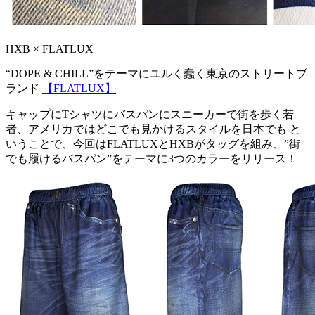
HXB × FLATLUX
“DOPE & CHILL”をテーマにユルく蠢く東京のストリートブ
ランド
【FLATLUX】
キャップにTシャツにバスパンにスニーカーで街を歩く若
者、アメリカではどこでも見かけるスタイルを日本でも と
いうことで、今回はFLATLUXとHXBがタッグを組み、”街
でも履けるバスパン”をテーマに3つのカラーをリリース！