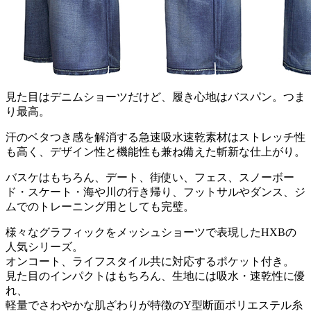
見た目はデニムショーツだけど、履き心地はバスパン。つま
り最高。
汗のベタつき感を解消する急速吸水速乾素材はストレッチ性
も高く、デザイン性と機能性も兼ね備えた斬新な仕上がり。
バスケはもちろん、デート、街使い、フェス、スノーボー
ド・スケート・海や川の行き帰り、フットサルやダンス、ジ
ムでのトレーニング用としても完璧。
様々なグラフィックをメッシュショーツで表現したHXBの
人気シリーズ。
オンコート、ライフスタイル共に対応するポケット付き。
見た目のインパクトはもちろん、生地には吸水・速乾性に優
れ、
軽量でさわやかな肌ざわりが特徴のY型断面ポリエステル糸