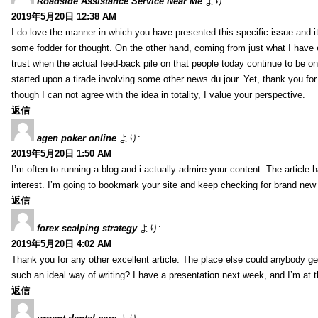
Roadside Assistance Service Near Me
より:
2019年5月20日 12:38 AM
I do love the manner in which you have presented this specific issue and 
some fodder for thought. On the other hand, coming from just what I have e
trust when the actual feed-back pile on that people today continue to be on
started upon a tirade involving some other news du jour. Yet, thank you for 
though I can not agree with the idea in totality, I value your perspective.
返信
agen poker online
より:
2019年5月20日 1:50 AM
I’m often to running a blog and i actually admire your content. The article
interest. I’m going to bookmark your site and keep checking for brand new 
返信
forex scalping strategy
より:
2019年5月20日 4:02 AM
Thank you for any other excellent article. The place else could anybody get 
such an ideal way of writing? I have a presentation next week, and I’m at t
返信