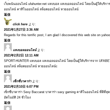
เว็บพนันออนไลน์ ufahunter.net แทงบอล แทงบอลออนไลน์ โดยเป็นผู้ให้บริก
ออนไลน์ คาสิโนออนไลน์ สล็อตออนไลน์ หวยออนไลน์
返信
click here
より:
2021年1月27日 2:36 AM
Regards for this terrific post, I am glad I discovered this web site on yahoo
返信
แทงบอลออนไลน์
より:
2021年2月2日 12:11 AM
SPORT-HUNTER แทงบอล แทงบอลออนไลน์ โดยเป็นผู้ให้บริการจาก UFABET
ออนไลน์ สล็อตออนไลน์ หวยออนไลน์c
返信
เซ็กซี่บาคาร่า
より:
2021年2月10日 6:07 PM
เซ็กซี่บาคาร่า Sexy Baccarat บาคาร่า saxy gaming คาสิโนออนไลน์ ที่ดีที่ส
อัตโนมัติ 24 ชั่วโมง
返信