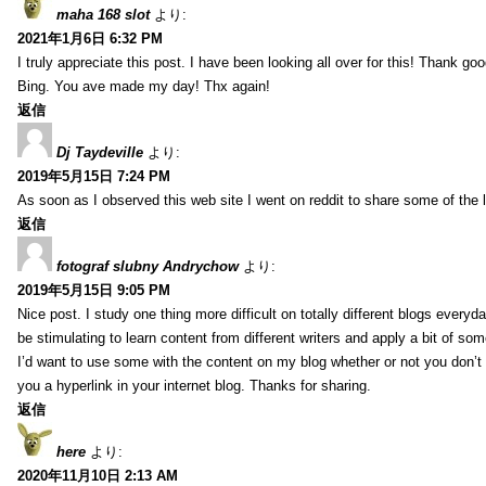
maha 168 slot
より:
2021年1月6日 6:32 PM
I truly appreciate this post. I have been looking all over for this! Thank go
Bing. You ave made my day! Thx again!
返信
Dj Taydeville
より:
2019年5月15日 7:24 PM
As soon as I observed this web site I went on reddit to share some of the 
返信
fotograf slubny Andrychow
より:
2019年5月15日 9:05 PM
Nice post. I study one thing more difficult on totally different blogs everyda
be stimulating to learn content from different writers and apply a bit of som
I’d want to use some with the content on my blog whether or not you don’t mi
you a hyperlink in your internet blog. Thanks for sharing.
返信
here
より:
2020年11月10日 2:13 AM