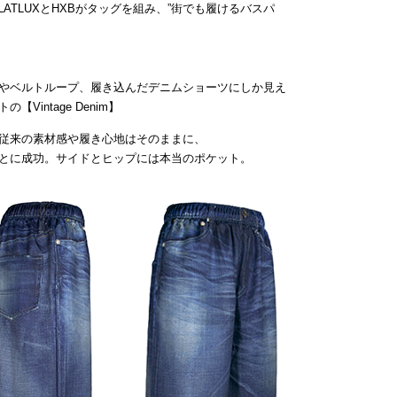
ATLUXとHXBがタッグを組み、”街でも履けるバスパ
やベルトループ、履き込んだデニムショーツにしか見え
intage Denim】
従来の素材感や履き心地はそのままに、
とに成功。サイドとヒップには本当のポケット。