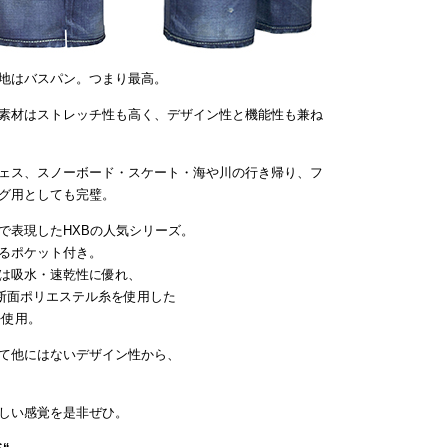
地はバスパン。つまり最高。
素材はストレッチ性も高く、デザイン性と機能性も兼ね
ェス、スノーボード・スケート・海や川の行き帰り、フ
グ用としても完璧。
で表現したHXBの人気シリーズ。
るポケット付き。
は吸水・速乾性に優れ、
断面ポリエステル糸を使用した
を使用。
て他にはないデザイン性から、
しい感覚を是非ぜひ。