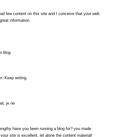
ead few content on this site and I conceive that your web
great information.
n blog.
n. Keep writing.
it, je ne
engthy have you been running a blog for? you made
 your site is excellent, let alone the content material!