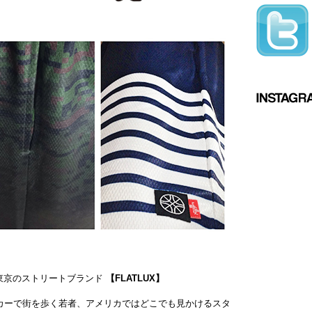
く蠢く東京のストリートブランド
【FLATLUX】
カーで街を歩く若者、アメリカではどこでも見かけるスタ