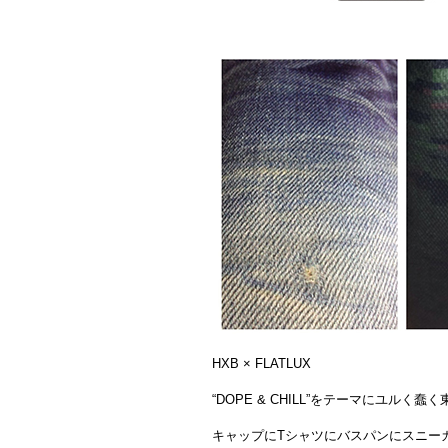
HXB × FLATLUX
“DOPE & CHILL”をテーマにユル
キャップにTシャツにバスパンにスニー