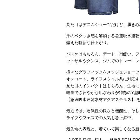
見た目はデニムショーツだけど、履き心
汗のベタつき感を解消する急速吸水速乾
備えた斬新な仕上がり。
バスケはもちろん、デート、街使い、フ
ットサルやダンス、ジムでのトレーニン
様々なグラフィックをメッシュショーツ
オンコート、ライフスタイル共に対応す
見た目のインパクトはもちろん、生地に
軽量でさわやかな肌ざわりが特徴のY型
【急速吸水速乾素材アクアステルス】 
最近では、通気性の良さと機能性、そし
ライブやフェスでの人気も急上昇中。
最先端の表現と、着ていて楽しくなる新