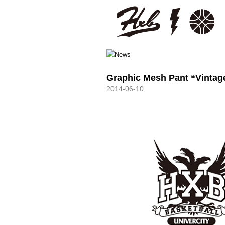
HXB
Graphic Mesh Pant “Vintag
2014-06-10