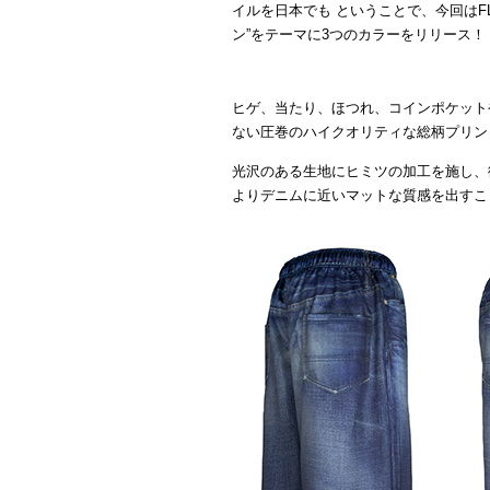
イルを日本でも ということで、今回はFL
ン”をテーマに3つのカラーをリリース！
ヒゲ、当たり、ほつれ、コインポケット
ない圧巻のハイクオリティな総柄プリントの【V
光沢のある生地にヒミツの加工を施し、
よりデニムに近いマットな質感を出すこ