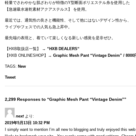
軽量でさわやかな肌ざわりが特徴のY型断面ポリエステル糸を使用した
【急速吸水速乾素材アクアステルス】 を使用。
最近では、通気性の良さと機能性、そして他にはないデザイン性から、
ライブやフェスでの人気も急上昇中。
最先端の表現と、着ていて楽しくなる新しい感覚を是非ぜひ。
【HXB取扱店一覧】 →
“
HXB DEALERS
“
【HXB ONLINESHOP】→
Graphic Mesh Pant “Vintage Denim” / 800
TAGS:
New
Tweet
2,299 Responses to “Graphic Mesh Pant “Vintage Denim””
next
より:
2019年5月13日 10:32 PM
I simply want to mention I’m all new to blogging and truly enjoyed this web 