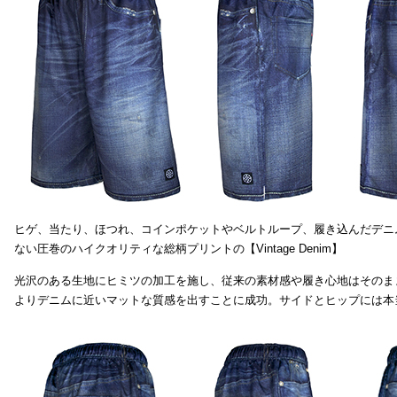
ヒゲ、当たり、ほつれ、コインポケットやベルトループ、履き込んだデニ
ない圧巻のハイクオリティな総柄プリントの【Vintage Denim】
光沢のある生地にヒミツの加工を施し、従来の素材感や履き心地はそのま
よりデニムに近いマットな質感を出すことに成功。サイドとヒップには本