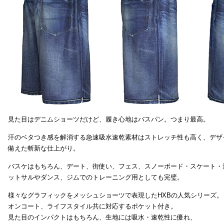
見た目はデニムショーツだけど、履き心地はバスパン。つまり最高。
汗のベタつき感を解消する急速吸水速乾素材はストレッチ性も高く、デザ
備えた斬新な仕上がり。
バスケはもちろん、デート、街使い、フェス、スノーボード・スケート・
ットサルやダンス、ジムでのトレーニング用としても完璧。
様々なグラフィックをメッシュショーツで表現したHXBの人気シリーズ。
オンコート、ライフスタイル共に対応するポケット付き。
見た目のインパクトはもちろん、生地には吸水・速乾性に優れ、