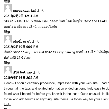
返信
แทงบอลออนไลน์
より:
2021年2月2日 12:11 AM
SPORT-HUNTER แทงบอล แทงบอลออนไลน์ โดยเป็นผู้ให้บริการจาก UFABET
ออนไลน์ สล็อตออนไลน์ หวยออนไลน์c
返信
เซ็กซี่บาคาร่า
より:
2021年2月10日 6:07 PM
เซ็กซี่บาคาร่า Sexy Baccarat บาคาร่า saxy gaming คาสิโนออนไลน์ ที่ดีที่ส
อัตโนมัติ 24 ชั่วโมง
返信
W88 link vao
より:
2019年5月16日 2:39 AM
Good – I should certainly pronounce, impressed with your web site. I had n
through all the tabs and related information ended up being truly easy to do
found what I hoped for before you know it in the least. Quite unusual. Is like
those who add forums or anything, site theme . a tones way for your clien
task.