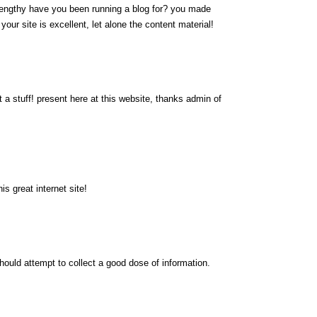
engthy have you been running a blog for? you made
 your site is excellent, let alone the content material!
 a stuff! present here at this website, thanks admin of
s great internet site!
hould attempt to collect a good dose of information.